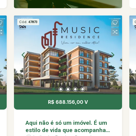
Cód.
47873
R$ 688.156,00 V
Aqui não é só um imóvel. É um
estilo de vida que acompanha