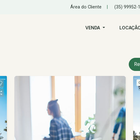
Área do Cliente
|
(35) 99952-
VENDA
LOCAÇÃ
Re