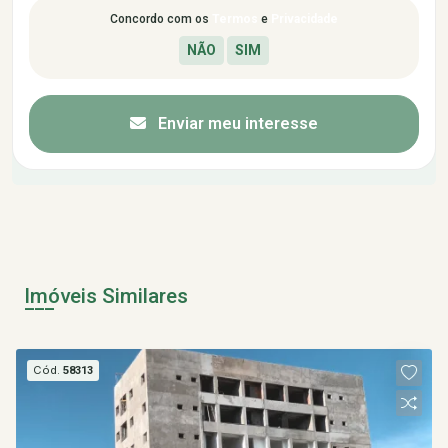
Concordo com os
Termos
e
Privacidade
Enviar meu interesse
Imóveis Similares
Cód.
58313