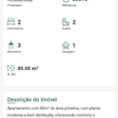
Finalidade
Referência
2
2
Dormitórios
Suítes
3
1
Banheiros
Garagem
85.00 m²
A. Útil
Descrição do Imóvel
Apartamento com 85m² de área privativa, com planta
moderna e bem distribuída, oferecendo conforto e