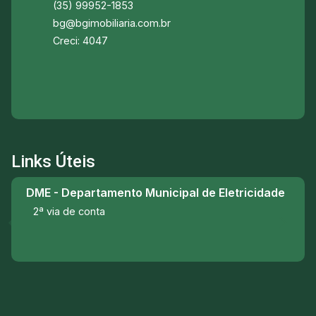
(35) 99952-1853
bg@bgimobiliaria.com.br
Creci: 4047
Links Úteis
DME - Departamento Municipal de Eletricidade
2ª via de conta