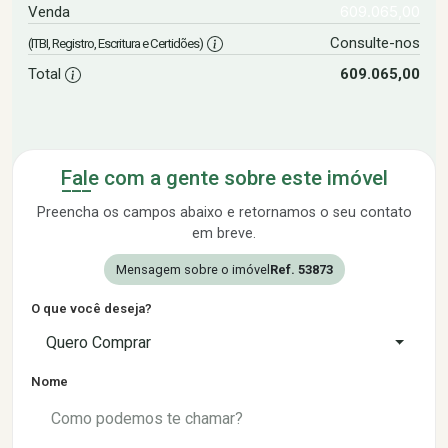
609.065,00
Venda
Consulte-nos
(ITBI, Registro, Escritura e Certidões)
Total
609.065,00
Fale com a gente sobre este imóvel
Preencha os campos abaixo e retornamos o seu contato
em breve.
Mensagem sobre o imóvel
Ref. 53873
O que você deseja?
Quero Comprar
Nome