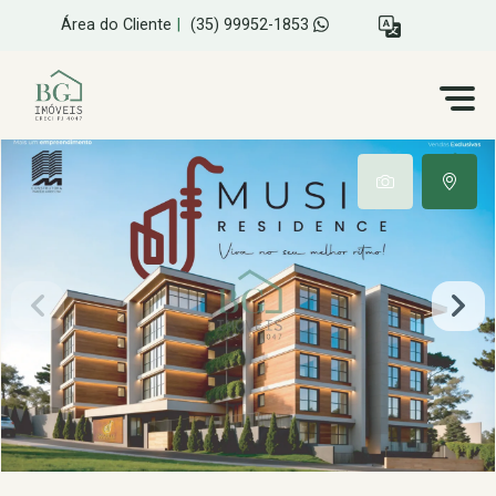
Área do Cliente
|
(35) 99952-1853