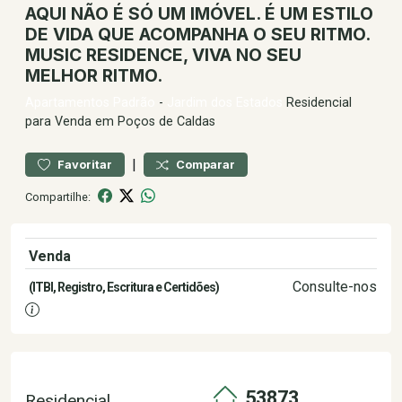
AQUI NÃO É SÓ UM IMÓVEL. É UM ESTILO
DE VIDA QUE ACOMPANHA O SEU RITMO.
MUSIC RESIDENCE, VIVA NO SEU
MELHOR RITMO.
Apartamentos
Padrão
-
Jardim dos Estados
Residencial
para Venda em Poços de Caldas
|
Favoritar
Comparar
Compartilhe:
Venda
609.065,00
Consulte-nos
(ITBI, Registro, Escritura e Certidões)
53873
Residencial