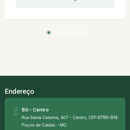
banheiro social, área de serviço e 02 vagas de
garagem.
Endereço
BG - Centro
Rua Santa Catarina, 407 - Centro, CEP:
37701-015
Poços de Caldas - MG