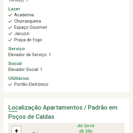
Torre(s): 1
Lazer
Academia
Churrasqueira
Espaço Gourmet
Jacuzzi
Praça de fogo
Serviço
Elevador de Serviço: 1
Social
Elevador Social: 1
Utilitários
Portão Eletrônico
Localização Apartamentos / Padrão em
Poços de Caldas
+