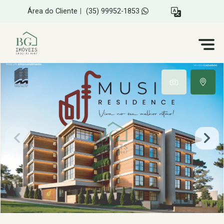
Área do Cliente
|
(35) 99952-1853