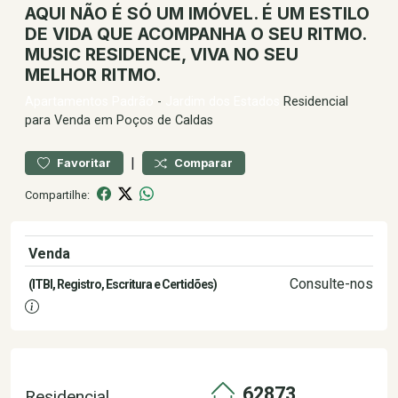
AQUI NÃO É SÓ UM IMÓVEL. É UM ESTILO
DE VIDA QUE ACOMPANHA O SEU RITMO.
MUSIC RESIDENCE, VIVA NO SEU
MELHOR RITMO.
Apartamentos
Padrão
-
Jardim dos Estados
Residencial
para Venda em Poços de Caldas
|
Favoritar
Comparar
Compartilhe:
Venda
654.450,00
Consulte-nos
(ITBI, Registro, Escritura e Certidões)
62873
Residencial