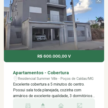
R$ 600.000,00 V
Apartamentos - Cobertura
Residencial Summer Ville - Poços de Caldas/MG
Excelente cobertura a 5 minutos do centro.
Possui sala toda planejada, cozinha com
armários de excelente qualidade, 3 dormitórios
sendo1 suíte com armários, banheiro social e 2
vagas de garagem. Cobertura de 91m² com