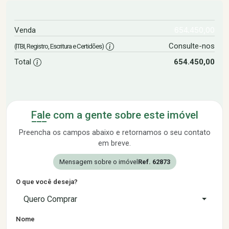
654.450,00
Venda
Consulte-nos
(ITBI, Registro, Escritura e Certidões)
Total
654.450,00
Fale com a gente sobre este imóvel
Preencha os campos abaixo e retornamos o seu contato
em breve.
Mensagem sobre o imóvel
Ref. 62873
O que você deseja?
Quero Comprar
Nome