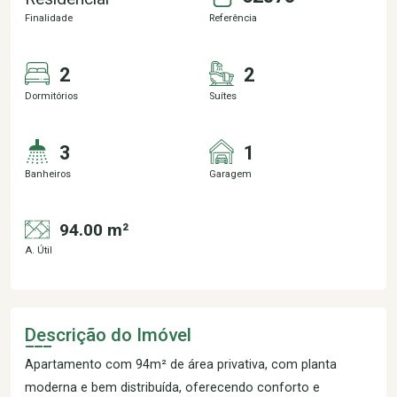
Finalidade
Referência
2
2
Dormitórios
Suítes
3
1
Banheiros
Garagem
94.00 m²
A. Útil
Descrição do Imóvel
Apartamento com 94m² de área privativa, com planta
moderna e bem distribuída, oferecendo conforto e