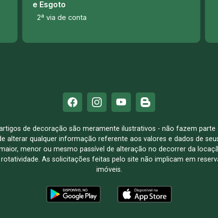
e Esgoto
2ª via de conta
e artigos de decoração são meramente ilustrativos - não fazem parte
o de alterar qualquer informação referente aos valores e dados de se
aior, menor ou mesmo passível de alteração no decorrer da locaç
à rotatividade. As solicitações feitas pelo site não implicam em rese
imóveis.