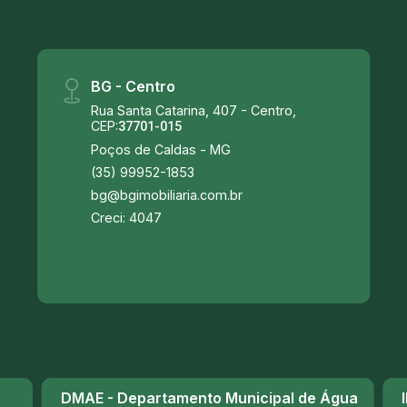
BG - Centro
Rua Santa Catarina, 407 - Centro,
CEP:
37701-015
Poços de Caldas - MG
(35) 99952-1853
bg@bgimobiliaria.com.br
Creci: 4047
DMAE - Departamento Municipal de Água