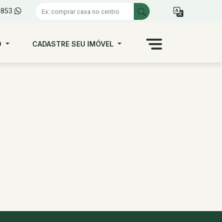
1853
O
CADASTRE SEU IMÓVEL