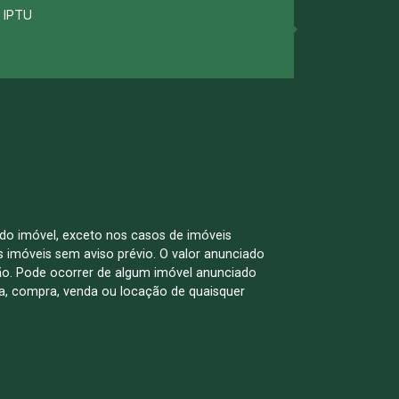
IPTU
Telefone
 do imóvel, exceto nos casos de imóveis
us imóveis sem aviso prévio. O valor anunciado
ão. Pode ocorrer de algum imóvel anunciado
rva, compra, venda ou locação de quaisquer