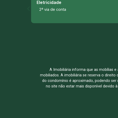
Eletricidade
2ª via de conta
A Imobiliária informa que as mobílias 
mobiliados. A imobiliária se reserva o direit
do condomínio é aproximado, podendo ser m
no site não estar mais disponível devido 