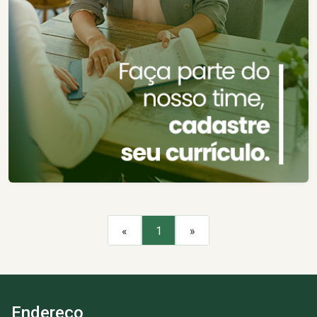
«
1
»
Endereço