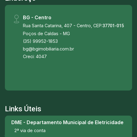
BG - Centro
Rua Santa Catarina, 407 - Centro, CEP:
37701-015
Poços de Caldas - MG
(35) 99952-1853
bg@bgimobiliaria.com.br
Creci: 4047
Links Úteis
DME - Departamento Municipal de Eletricidade
2ª via de conta