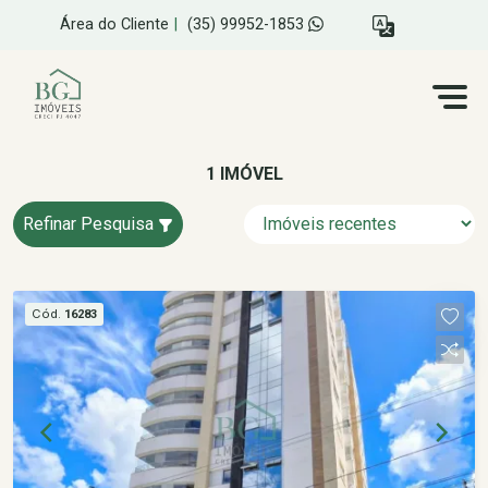
Área do Cliente
|
(35) 99952-1853
1 IMÓVEL
Refinar Pesquisa
Cód.
16283