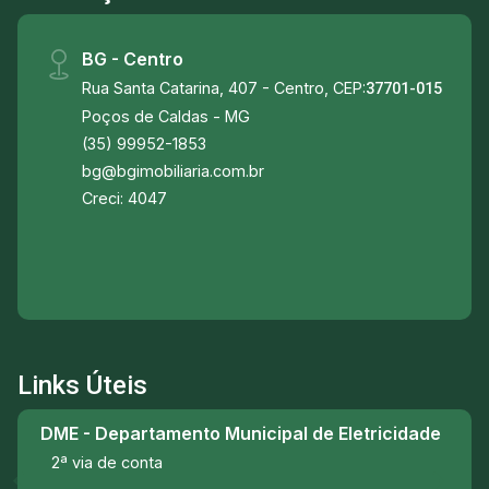
BG - Centro
Rua Santa Catarina, 407 - Centro, CEP:
37701-015
Poços de Caldas - MG
(35) 99952-1853
bg@bgimobiliaria.com.br
Creci: 4047
Links Úteis
DME - Departamento Municipal de Eletricidade
2ª via de conta