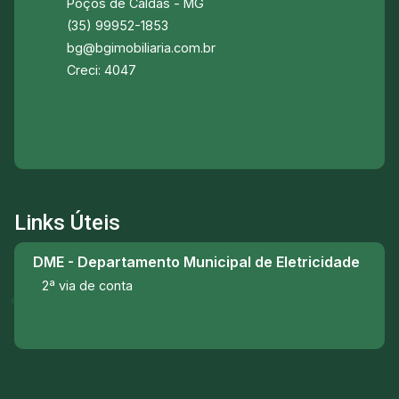
Poços de Caldas - MG
(35) 99952-1853
bg@bgimobiliaria.com.br
Creci: 4047
Links Úteis
DME - Departamento Municipal de Eletricidade
2ª via de conta