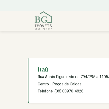
Itaú
Rua Assis Figueiredo de 794/795 a 110
Centro - Poços de Caldas
Telefone: (08) 00970-4828