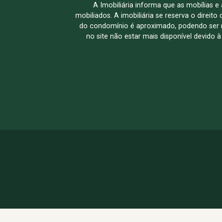
A Imobiliária informa que as mobílias 
mobiliados. A imobiliária se reserva o direit
do condomínio é aproximado, podendo ser m
no site não estar mais disponível devido 