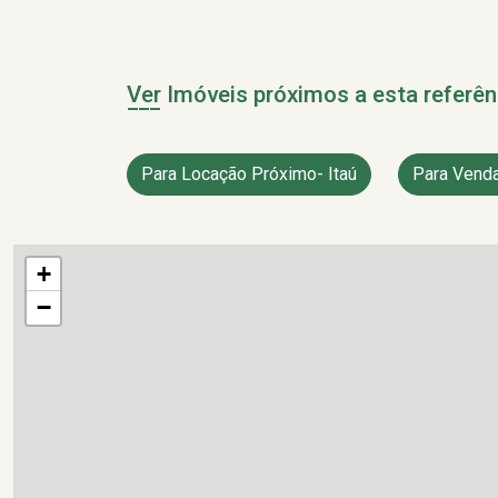
Ver Imóveis próximos a esta referên
Para Locação Próximo- Itaú
Para Venda
+
−