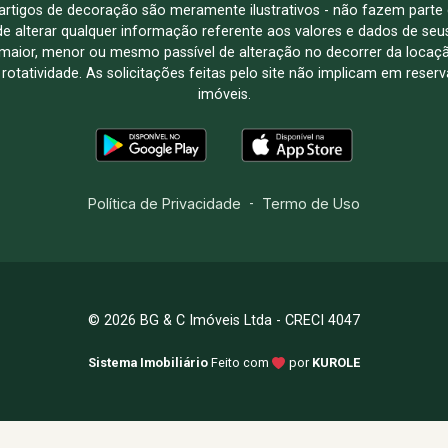
e artigos de decoração são meramente ilustrativos - não fazem parte
o de alterar qualquer informação referente aos valores e dados de se
aior, menor ou mesmo passível de alteração no decorrer da locaç
à rotatividade. As solicitações feitas pelo site não implicam em rese
imóveis.
Política de Privacidade
-
Termo de Uso
© 2026 BG & C Imóveis Ltda - CRECI 4047
Sistema Imobiliário
Feito com
por
KUROLE