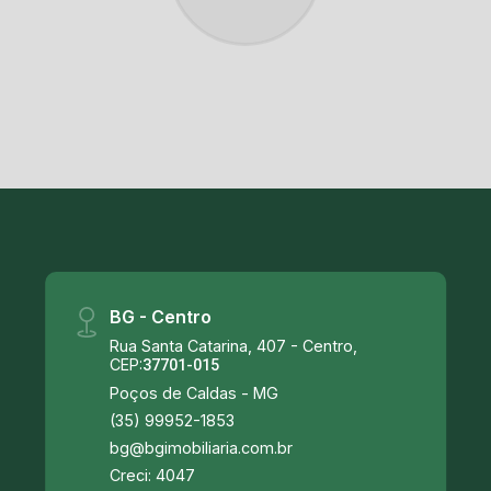
BG - Centro
Rua Santa Catarina, 407 - Centro,
CEP:
37701-015
Poços de Caldas - MG
(35) 99952-1853
bg@bgimobiliaria.com.br
Creci: 4047