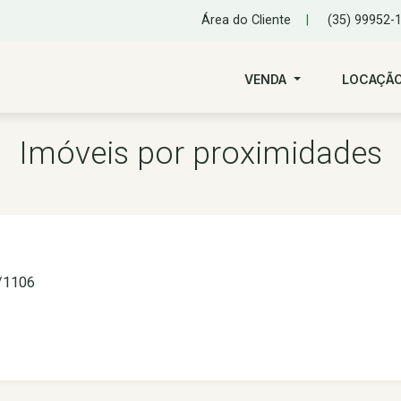
Área do Cliente
|
(35) 99952-
VENDA
LOCAÇÃ
Imóveis por proximidades
5/1106