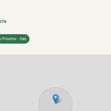
cia
 Próximo - Itaú