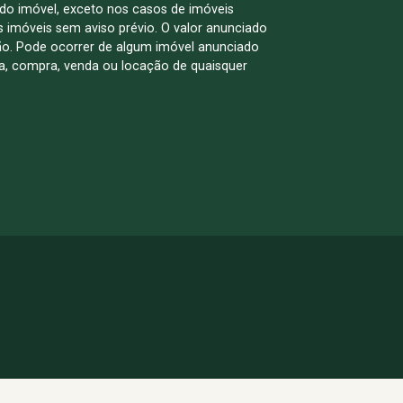
 do imóvel, exceto nos casos de imóveis
us imóveis sem aviso prévio. O valor anunciado
ão. Pode ocorrer de algum imóvel anunciado
rva, compra, venda ou locação de quaisquer