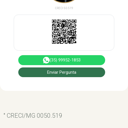
CRECI 50.519
(35) 99952-1853
Enviar Pergunta
" CRECI/MG 0050.519