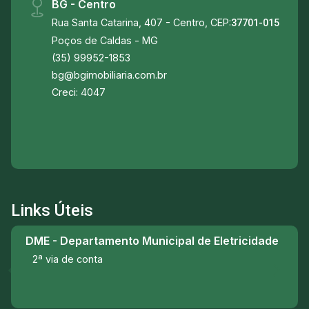
BG - Centro
Rua Santa Catarina, 407 - Centro, CEP:
37701-015
Poços de Caldas - MG
(35) 99952-1853
bg@bgimobiliaria.com.br
Creci: 4047
Links Úteis
DME - Departamento Municipal de Eletricidade
2ª via de conta