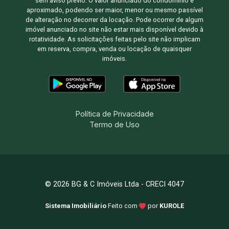
sem aviso prévio. O valor anunciado do condomínio é
aproximado, podendo ser maior, menor ou mesmo passível
de alteração no decorrer da locação. Pode ocorrer de algum
imóvel anunciado no site não estar mais disponível devido à
rotatividade. As solicitações feitas pelo site não implicam
em reserva, compra, venda ou locação de quaisquer
imóveis.
Política de Privacidade
Termo de Uso
© 2026 BG & C Imóveis Ltda - CRECI 4047
Sistema Imobiliário
Feito com
por
KUROLE