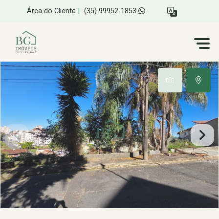
Área do Cliente
|
(35) 99952-1853