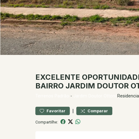
EXCELENTE OPORTUNIDADE
BAIRRO JARDIM DOUTOR O
Terrenos
Padrão
-
Jardim Doutor Ottoni
Residencia
|
Favoritar
Comparar
Compartilhe: