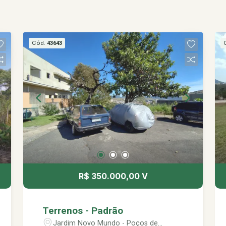
Cód.
43643
R$ 350.000,00 V
Terrenos - Padrão
Jardim Novo Mundo - Poços de