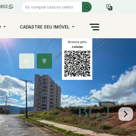
1853
O
CADASTRE SEU IMÓVEL
Acesse pelo
celular