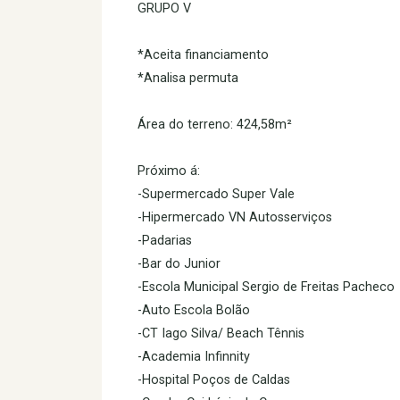
GRUPO V
*Aceita financiamento
*Analisa permuta
Área do terreno: 424,58m²
Próximo á:
-Supermercado Super Vale
-Hipermercado VN Autosserviços
-Padarias
-Bar do Junior
-Escola Municipal Sergio de Freitas Pacheco
-Auto Escola Bolão
-CT Iago Silva/ Beach Tênnis
-Academia Infinnity
-Hospital Poços de Caldas