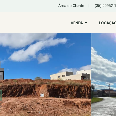
Área do Cliente
|
(35) 99952-
VENDA
LOCAÇÃ