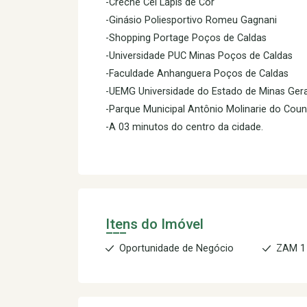
-Creche Cei Lápis de Cor
-Ginásio Poliesportivo Romeu Gagnani
-Shopping Portage Poços de Caldas
-Universidade PUC Minas Poços de Caldas
-Faculdade Anhanguera Poços de Caldas
-UEMG Universidade do Estado de Minas Gera
-Parque Municipal Antônio Molinarie do Coun
-A 03 minutos do centro da cidade.
Itens do Imóvel
Oportunidade de Negócio
ZAM 1