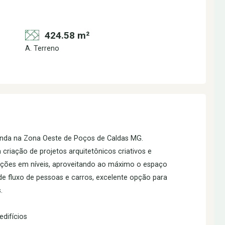
424.58 m²
A. Terreno
enda na Zona Oeste de Poços de Caldas MG.
 criação de projetos arquitetônicos criativos e
ruções em níveis, aproveitando ao máximo o espaço
de fluxo de pessoas e carros, excelente opção para
.
difícios