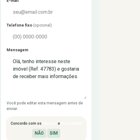
E-mail
Telefone fixo
(opcional)
Mensagem
Você pode editar esta mensagem antes de
enviar.
Concordo com os
Termos
e
Privacidade