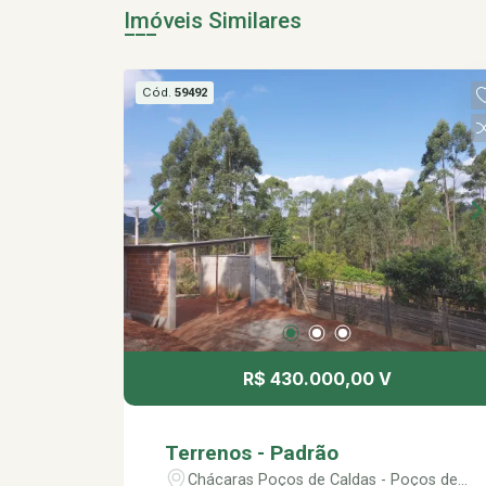
Imóveis Similares
Cód.
59492
R$ 430.000,00 V
Terrenos - Padrão
Chácaras Poços de Caldas - Poços de