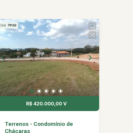
Cód.
79163
R$ 420.000,00 V
Terrenos - Condomínio de
Chácaras