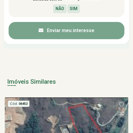
Enviar meu interesse
Imóveis Similares
Cód.
06452