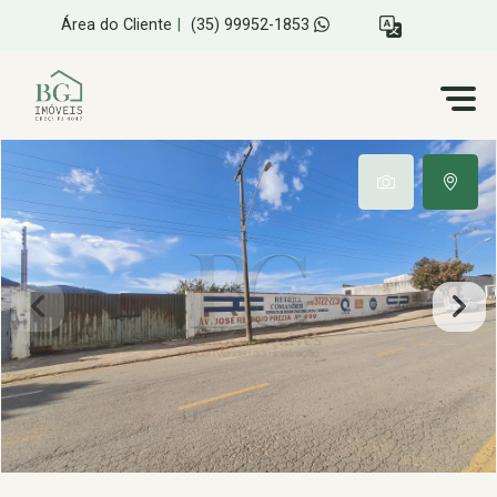
Área do Cliente
|
(35) 99952-1853