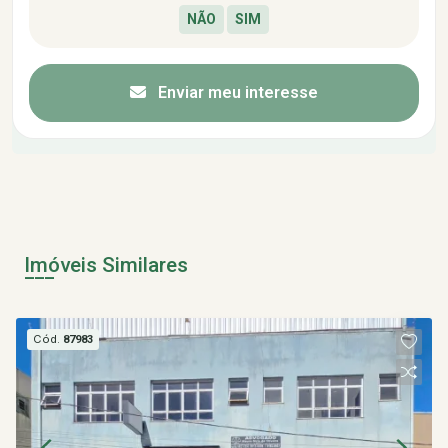
Enviar meu interesse
Imóveis Similares
Cód.
87983