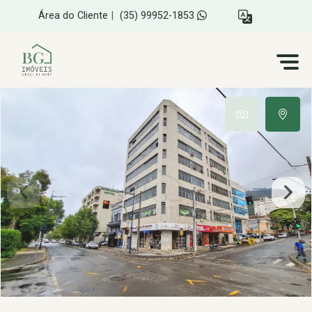
Área do Cliente
|
(35) 99952-1853