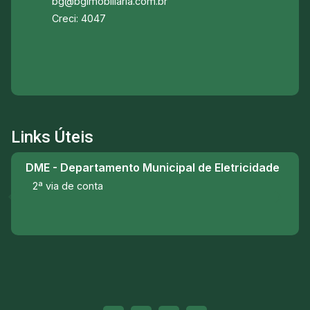
bg@bgimobiliaria.com.br
Creci: 4047
Links Úteis
DME - Departamento Municipal de Eletricidade
2ª via de conta