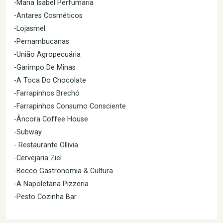
-Maria Isabel Perfumaria
-Antares Cosméticos
-Lojasmel
-Pernambucanas
-União Agropecuária
-Garimpo De Minas
-A Toca Do Chocolate
-Farrapinhos Brechó
-Farrapinhos Consumo Consciente
-Âncora Coffee House
-Subway
- Restaurante Ollivia
-Cervejaria Ziel
-Becco Gastronomia & Cultura
-A Napoletana Pizzeria
-Pesto Cozinha Bar