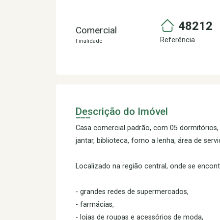
48212
Comercial
Referência
Finalidade
Descrição do Imóvel
Casa comercial padrão, com 05 dormitórios, s
jantar, biblioteca, forno a lenha, área de serv
Localizado na região central, onde se encon
- grandes redes de supermercados,
- farmácias,
- lojas de roupas e acessórios de moda,