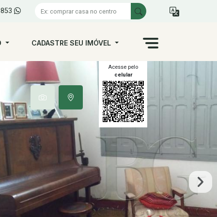
1853
O
CADASTRE SEU IMÓVEL
Acesse pelo
celular