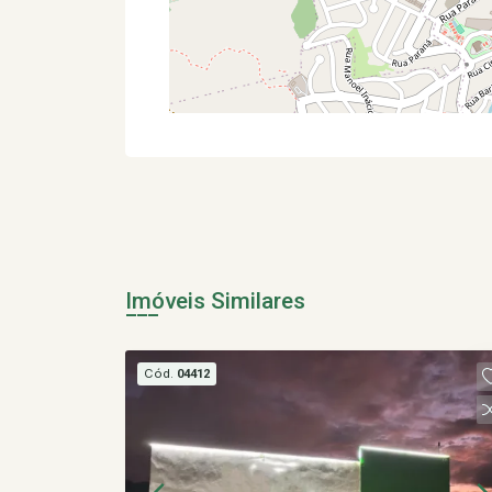
Imóveis Similares
Cód.
04412