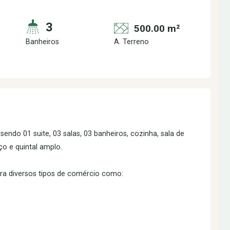
3
500.00 m²
Banheiros
A. Terreno
endo 01 suite, 03 salas, 03 banheiros, cozinha, sala de
iço e quintal amplo.
tra diversos tipos de comércio como: