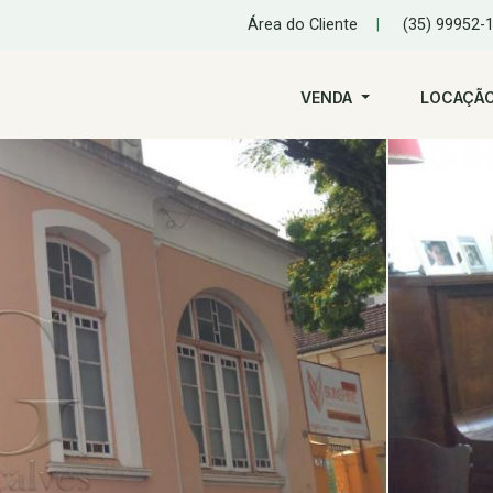
Área do Cliente
|
(35) 99952-
VENDA
LOCAÇÃ