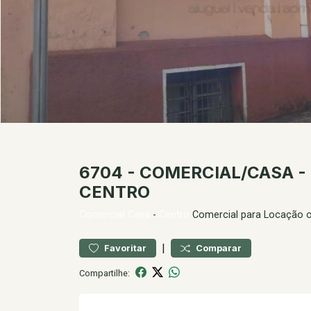
6704 - COMERCIAL/CASA -
CENTRO
Comercial
Casa
-
Centro
Comercial para Locação 
|
Favoritar
Comparar
Compartilhe: