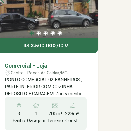
R$ 3.500.000,00 V
Comercial - Loja
Centro - Poços de Caldas/MG
PONTO COMERCIAL 02 BANHEIROS ,
PARTE INFERIOR COM COZINHA,
DEPOSITO E GARAGEM. Zoneamento
grupo:3
3
1
200m²
228m²
Banho
Garagem
Terreno
Const.