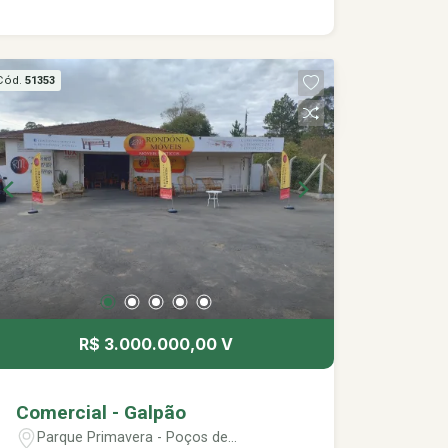
Cód.
51353
R$ 3.000.000,00 V
Comercial - Galpão
Parque Primavera - Poços de