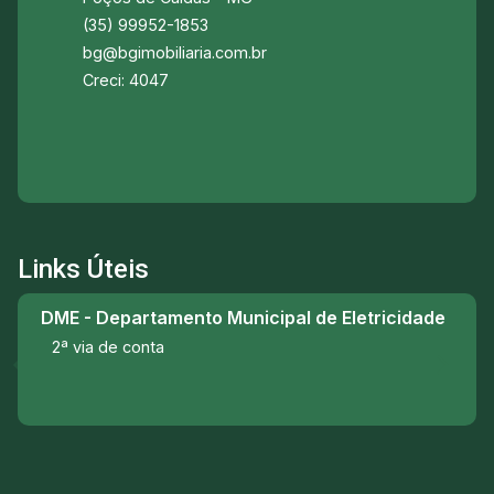
(35) 99952-1853
bg@bgimobiliaria.com.br
Creci: 4047
Links Úteis
DME - Departamento Municipal de Eletricidade
2ª via de conta