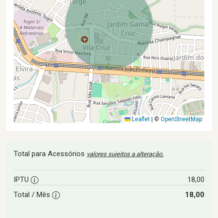
Leaflet
|
©
OpenStreetMap
Total para Acessórios
valores sujeitos a alteração.
IPTU
18,00
Total / Mês
18,00