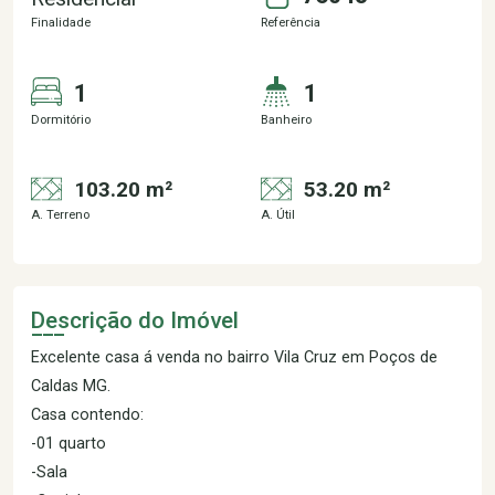
Finalidade
Referência
1
1
Dormitório
Banheiro
103.20 m²
53.20 m²
A. Terreno
A. Útil
Descrição do Imóvel
Excelente casa á venda no bairro Vila Cruz em Poços de
Caldas MG.
Casa contendo:
-01 quarto
-Sala