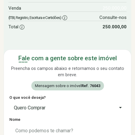
250.000,00
Venda
Consulte-nos
(ITBI, Registro, Escritura e Certidões)
Total
250.000,00
Fale com a gente sobre este imóvel
Preencha os campos abaixo e retornamos o seu contato
em breve.
Mensagem sobre o imóvel
Ref. 76043
O que você deseja?
Quero Comprar
Nome