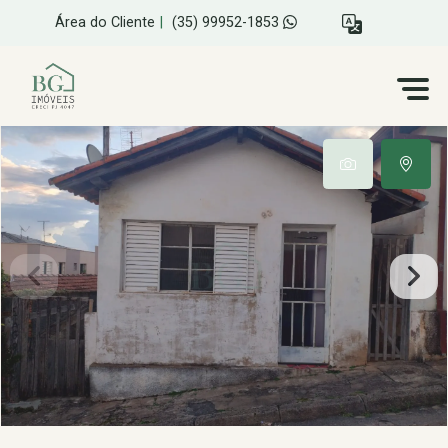
Área do Cliente
|
(35) 99952-1853