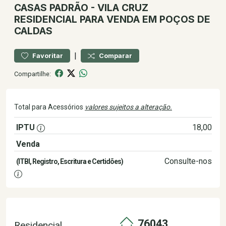
CASAS
PADRÃO
-
VILA CRUZ
RESIDENCIAL PARA VENDA EM POÇOS DE
CALDAS
|
Favoritar
Comparar
Compartilhe:
Total para Acessórios
valores sujeitos a alteração.
IPTU
18,00
Venda
250.000,00
Consulte-nos
(ITBI, Registro, Escritura e Certidões)
76043
Residencial