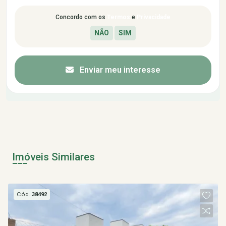
Concordo com os
Termos
e
Privacidade
Enviar meu interesse
Imóveis Similares
Cód.
38492