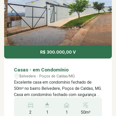
R$ 300.000,00 V
Casas - em Condomínio
Belvedere - Poços de Caldas/MG
Excelente casa em condomínio fechado de
50m² no bairro Belvedere, Poços de Caldas, MG.
Casa em condomínio fechado com segurança e
conforto em um bairro residencial calmo e
tranquilo. Contém: - 02 Quartos com móveis
2
1
1
50m²
planejados; - 01 Banheiro social - 01 Lavabo -