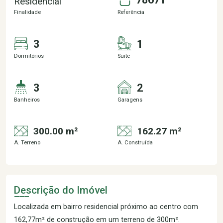
Residencial
Finalidade
Referência
3
1
Dormitórios
Suite
3
2
Banheiros
Garagens
300.00 m²
162.27 m²
A. Terreno
A. Construída
Descrição do Imóvel
Localizada em bairro residencial próximo ao centro com
162,77m² de construção em um terreno de 300m².