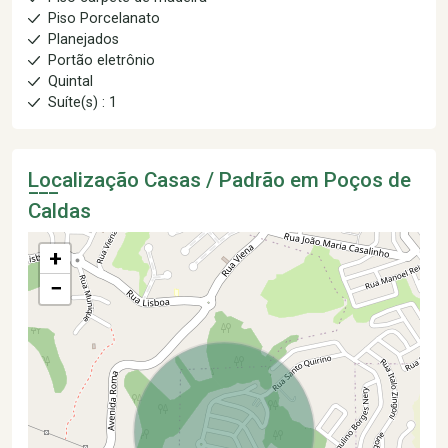
Piso Porcelanato
Planejados
Portão eletrônio
Quintal
Suíte(s) : 1
Localização Casas / Padrão em Poços de
Caldas
+
−