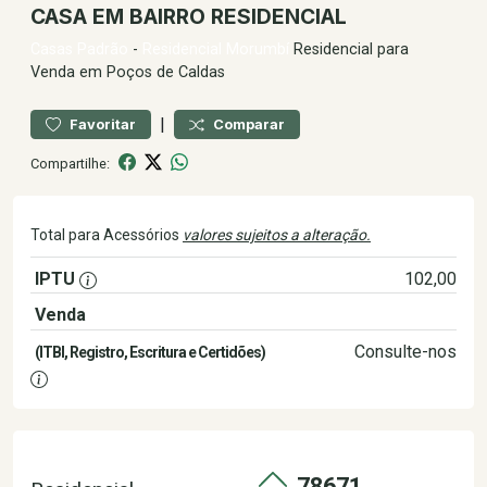
CASA EM BAIRRO RESIDENCIAL
Casas
Padrão
-
Residencial Morumbí
Residencial para
Venda em Poços de Caldas
|
Favoritar
Comparar
Compartilhe:
Total para Acessórios
valores sujeitos a alteração.
IPTU
102,00
Venda
640.000,00
Consulte-nos
(ITBI, Registro, Escritura e Certidões)
78671