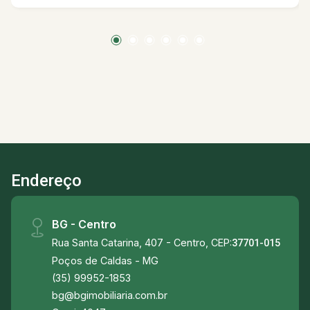
Endereço
BG - Centro
Rua Santa Catarina, 407 - Centro, CEP:
37701-015
Poços de Caldas - MG
(35) 99952-1853
bg@bgimobiliaria.com.br