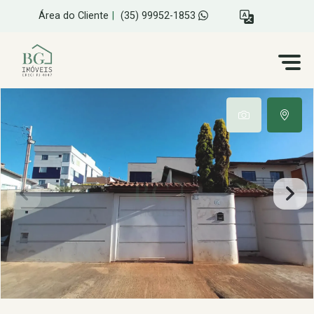
Área do Cliente
|
(35) 99952-1853