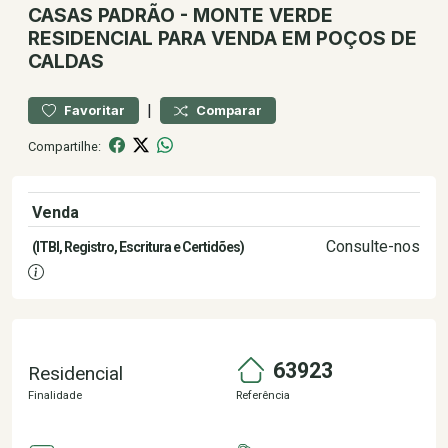
CASAS
PADRÃO
-
MONTE VERDE
RESIDENCIAL PARA VENDA EM POÇOS DE
CALDAS
|
Favoritar
Comparar
Compartilhe:
Venda
2.200.000,00
Consulte-nos
(ITBI, Registro, Escritura e Certidões)
63923
Residencial
Finalidade
Referência