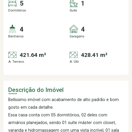
5
1
Dormitórios
Suite
4
4
Banheiros
Garagens
421.64 m²
428.41 m²
A. Terreno
A. Útil
Descrição do Imóvel
Belíssimo imóvel com acabamento de alto padrão e bom
gosto em cada detalhe.
Essa casa conta com 05 dormitórios, 02 deles com
armários planejados, sendo 01 suíte máster com closet,
varanda e hidromassagem com uma vista incrível, 01 sala