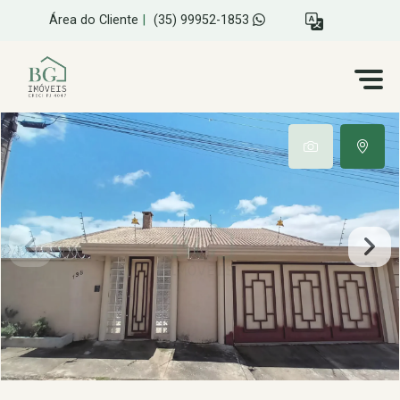
Área do Cliente
|
(35) 99952-1853