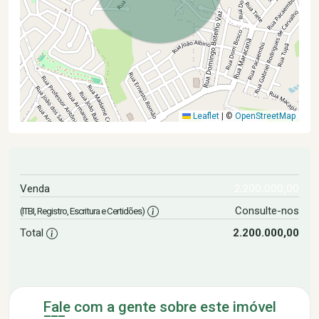
Leaflet
|
©
OpenStreetMap
2.200.000,00
Venda
Consulte-nos
(ITBI, Registro, Escritura e Certidões)
Total
2.200.000,00
Fale com a gente sobre este imóvel