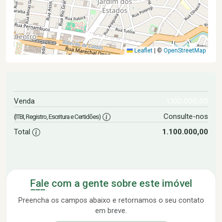
Leaflet
|
©
OpenStreetMap
1.100.000,00
Venda
Consulte-nos
(ITBI, Registro, Escritura e Certidões)
Total
1.100.000,00
Fale com a gente sobre este imóvel
Preencha os campos abaixo e retornamos o seu contato
em breve.