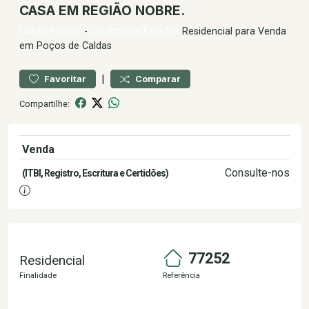
CASA EM REGIÃO NOBRE.
Casas
Padrão
-
Jardim dos Estados
Residencial para Venda
em Poços de Caldas
|
Favoritar
Comparar
Compartilhe:
Venda
1.100.000,00
Consulte-nos
(ITBI, Registro, Escritura e Certidões)
77252
Residencial
Finalidade
Referência