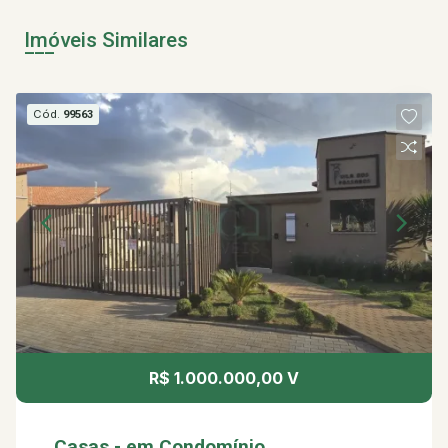
Imóveis Similares
Cód.
99563
R$ 1.000.000,00 V
Casas - em Condomínio