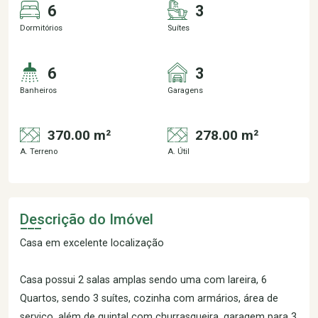
6
3
Dormitórios
Suítes
6
3
Banheiros
Garagens
370.00 m²
278.00 m²
A. Terreno
A. Útil
Descrição do Imóvel
Casa em excelente localização
Casa possui 2 salas amplas sendo uma com lareira, 6
Quartos, sendo 3 suítes, cozinha com armários, área de
serviço, além de quintal com churrasqueira, garagem para 3