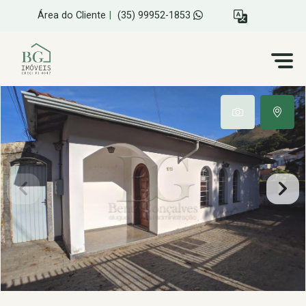
Área do Cliente
|
(35) 99952-1853