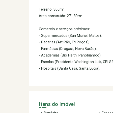
Terreno: 306m²
Área construída: 271,89m²
Comércio e serviços próximos:
- Supermercados (San Michel, Matos);
- Padarias (Art Pão, Fri Poços);
- Farmácias (Drogasil, Nova Barão);
- Academias (Bio Helth; Panobiamco);
- Escolas (Presidente Washington Luís, CEI Sô
- Hospitais (Santa Casa, Santa Lucia).
Itens do Imóvel