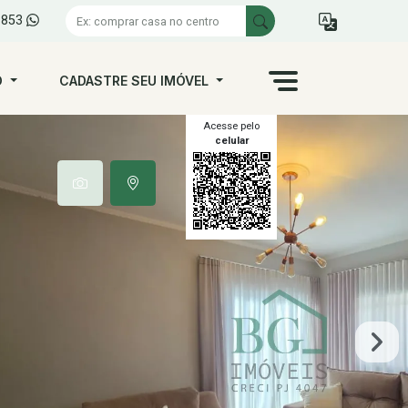
1853
O
CADASTRE SEU IMÓVEL
Acesse pelo
celular