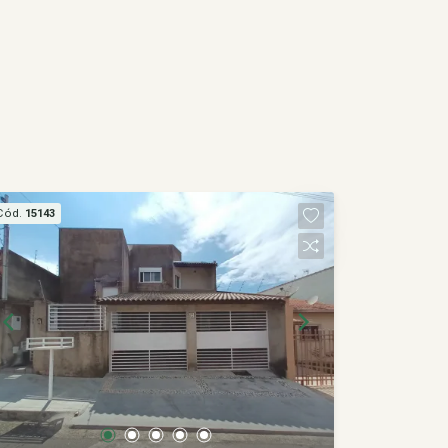
Cód.
15143