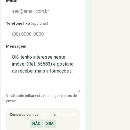
E-mail
Telefone fixo
(opcional)
Mensagem
Você pode editar esta mensagem antes de
enviar.
Concordo com os
Termos
e
Privacidade