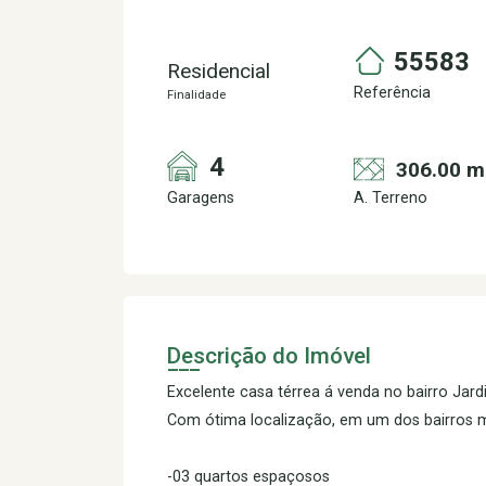
55583
Residencial
Referência
Finalidade
4
306.00 m
Garagens
A. Terreno
Descrição do Imóvel
Excelente casa térrea á venda no bairro Ja
Com ótima localização, em um dos bairros ma
-03 quartos espaçosos