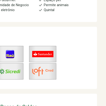
o Gourmet
Espaço pet
nidade de Negocio
Permite animais
 eletrônio
Quintal