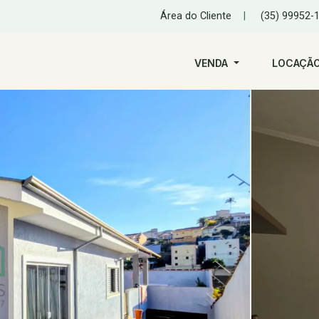
Área do Cliente
|
(35) 99952-
VENDA
LOCAÇÃ