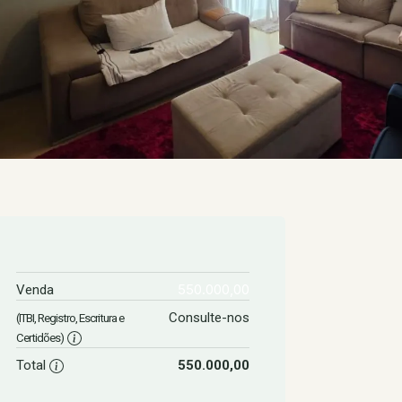
550.000,00
Venda
Consulte-nos
(ITBI, Registro, Escritura e
Certidões)
Total
550.000,00