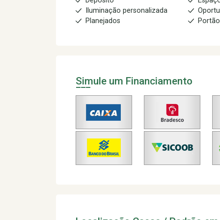
Depósito
Espaç
Iluminação personalizada
Oportu
Planejados
Portão
Simule um Financiamento