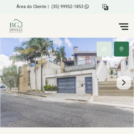
Área do Cliente
|
(35) 99952-1853