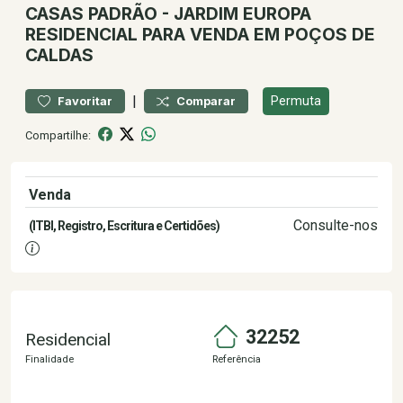
CASAS
PADRÃO
-
JARDIM EUROPA
RESIDENCIAL PARA VENDA EM POÇOS DE
CALDAS
|
Permuta
Favoritar
Comparar
Compartilhe:
Venda
2.100.000,00
Consulte-nos
(ITBI, Registro, Escritura e Certidões)
32252
Residencial
Finalidade
Referência