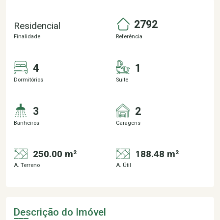
2792
Residencial
Finalidade
Referência
4
1
Dormitórios
Suite
3
2
Banheiros
Garagens
250.00 m²
188.48 m²
A. Terreno
A. Útil
Descrição do Imóvel