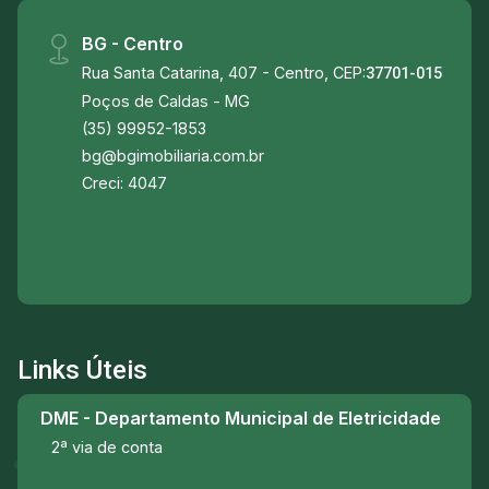
BG - Centro
Rua Santa Catarina, 407 - Centro, CEP:
37701-015
Poços de Caldas - MG
(35) 99952-1853
bg@bgimobiliaria.com.br
Creci: 4047
Links Úteis
DME - Departamento Municipal de Eletricidade
2ª via de conta