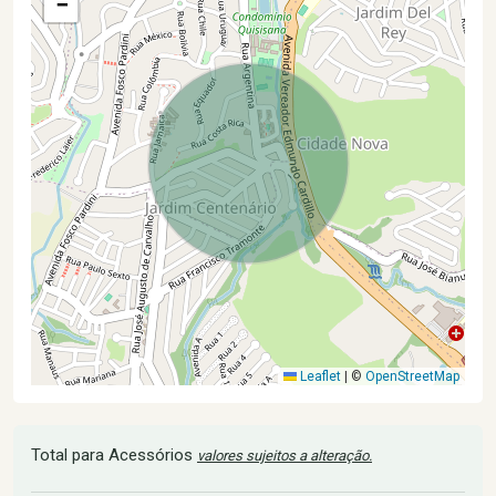
−
Leaflet
|
©
OpenStreetMap
Total para Acessórios
valores sujeitos a alteração.