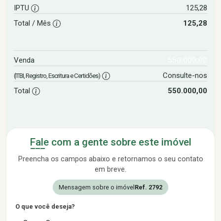
IPTU
125,28
Total / Mês
125,28
550.000,00
Venda
Consulte-nos
(ITBI, Registro, Escritura e Certidões)
Total
550.000,00
Fale com a gente sobre este imóvel
Preencha os campos abaixo e retornamos o seu contato
em breve.
Mensagem sobre o imóvel
Ref. 2792
O que você deseja?