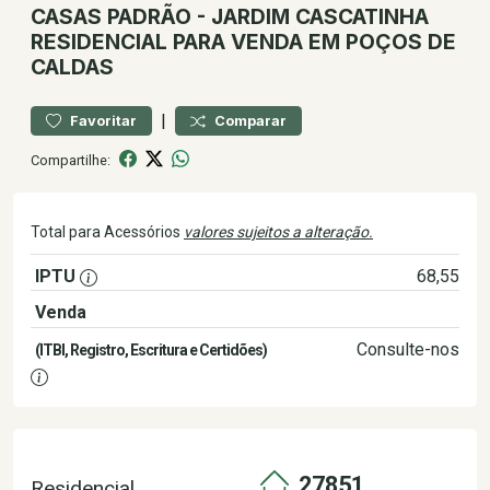
CASAS
PADRÃO
-
JARDIM CASCATINHA
RESIDENCIAL PARA VENDA EM POÇOS DE
CALDAS
|
Favoritar
Comparar
Compartilhe:
Total para Acessórios
valores sujeitos a alteração.
IPTU
68,55
Venda
300.000,00
Consulte-nos
(ITBI, Registro, Escritura e Certidões)
27851
Residencial