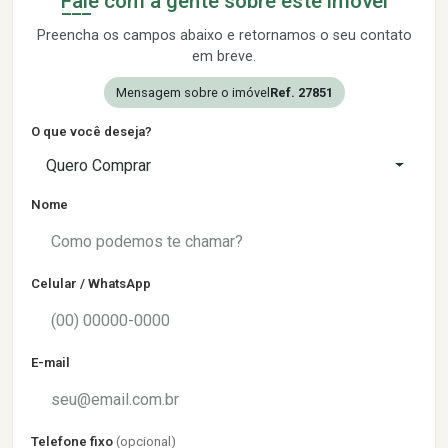
Fale com a gente sobre este imóvel
Preencha os campos abaixo e retornamos o seu contato
em breve.
Mensagem sobre o imóvel
Ref. 27851
O que você deseja?
Quero Comprar
Nome
Celular / WhatsApp
E-mail
Telefone fixo
(opcional)