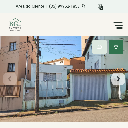
Área do Cliente
|
(35) 99952-1853