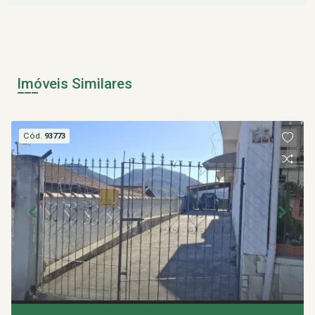
Imóveis Similares
Cód.
93773