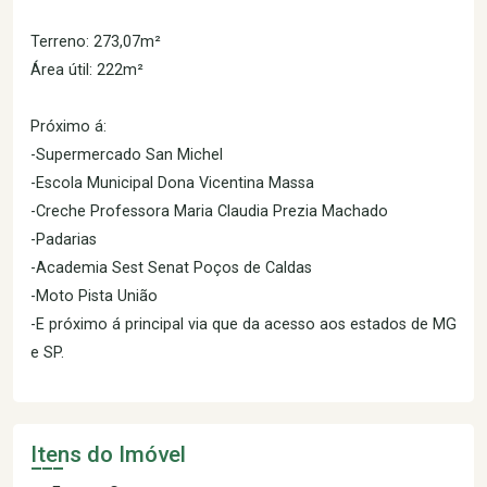
Terreno: 273,07m²
Área útil: 222m²
Próximo á:
-Supermercado San Michel
-Escola Municipal Dona Vicentina Massa
-Creche Professora Maria Claudia Prezia Machado
-Padarias
-Academia Sest Senat Poços de Caldas
-Moto Pista União
-E próximo á principal via que da acesso aos estados de MG
e SP.
Itens do Imóvel