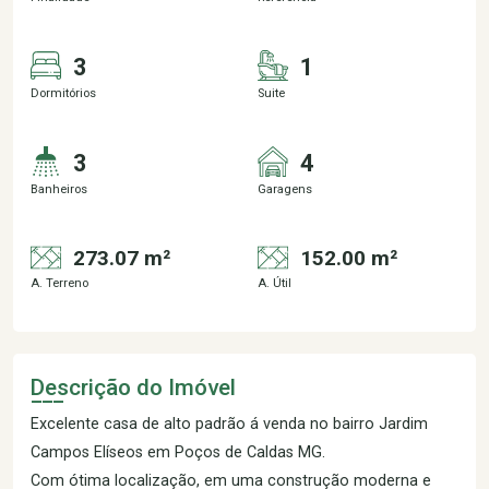
3
1
Dormitórios
Suite
3
4
Banheiros
Garagens
273.07 m²
152.00 m²
A. Terreno
A. Útil
Descrição do Imóvel
Excelente casa de alto padrão á venda no bairro Jardim
Campos Elíseos em Poços de Caldas MG.
Com ótima localização, em uma construção moderna e