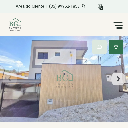
Área do Cliente
|
(35) 99952-1853