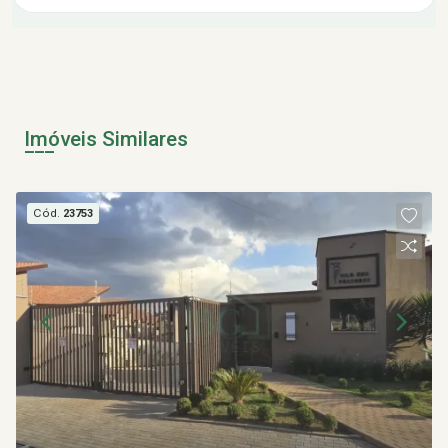
Imóveis Similares
Cód.
23753