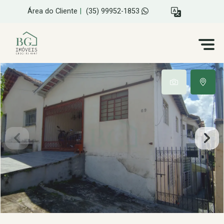
Área do Cliente
|
(35) 99952-1853