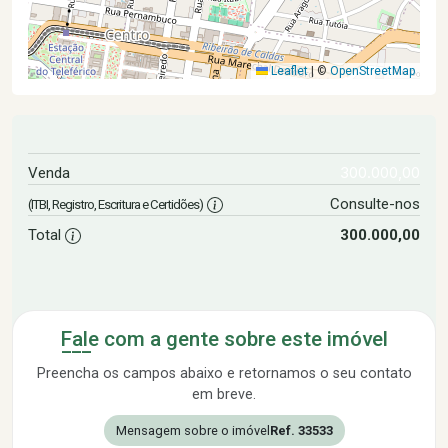
Leaflet
|
©
OpenStreetMap
300.000,00
Venda
Consulte-nos
(ITBI, Registro, Escritura e Certidões)
Total
300.000,00
Fale com a gente sobre este imóvel
Preencha os campos abaixo e retornamos o seu contato
em breve.
Mensagem sobre o imóvel
Ref. 33533