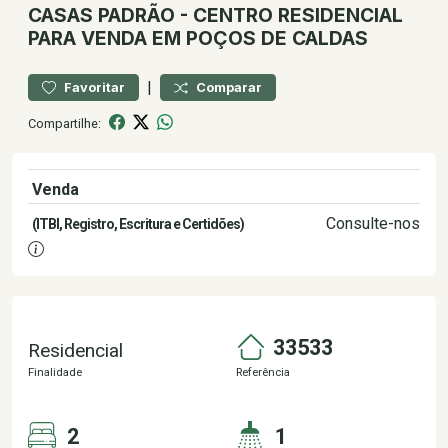
CASAS
PADRÃO
-
CENTRO
RESIDENCIAL
PARA VENDA EM POÇOS DE CALDAS
|
Favoritar
Comparar
Compartilhe:
Venda
300.000,00
Consulte-nos
(ITBI, Registro, Escritura e Certidões)
33533
Residencial
Finalidade
Referência
2
1