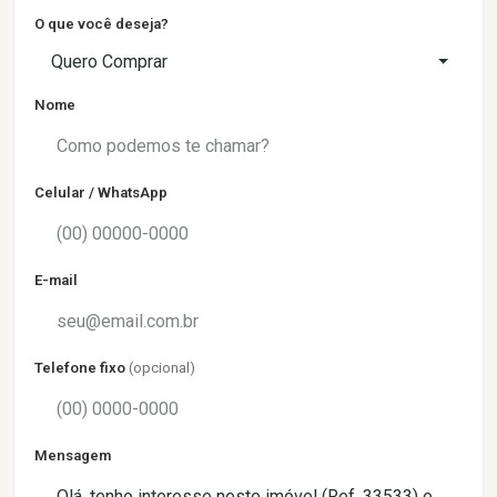
O que você deseja?
Quero Comprar
Nome
Celular / WhatsApp
E-mail
Telefone fixo
(opcional)
Mensagem