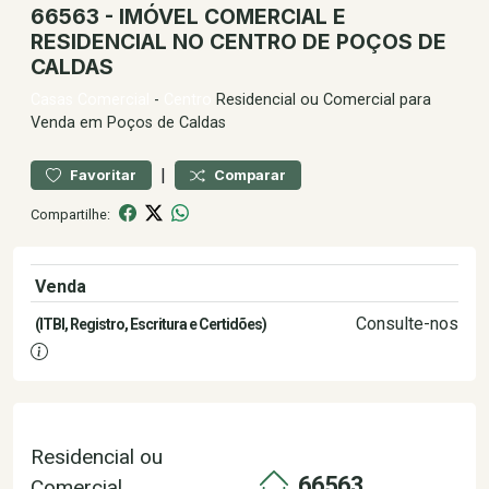
66563 - IMÓVEL COMERCIAL E
RESIDENCIAL NO CENTRO DE POÇOS DE
CALDAS
Casas
Comercial
-
Centro
Residencial ou Comercial para
Venda em Poços de Caldas
|
Favoritar
Comparar
Compartilhe:
Venda
1.100.000,00
Consulte-nos
(ITBI, Registro, Escritura e Certidões)
Residencial ou
66563
Comercial