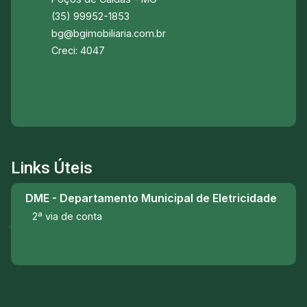
(35) 99952-1853
bg@bgimobiliaria.com.br
Creci: 4047
Links Úteis
DME - Departamento Municipal de Eletricidade
2ª via de conta