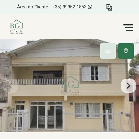
Área do Cliente
|
(35) 99952-1853