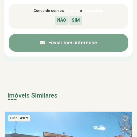
Concordo com os
Termos
e
Privacidade
Enviar meu interesse
Imóveis Similares
Cód.
78071