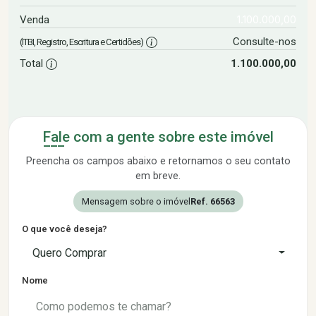
1.100.000,00
Venda
Consulte-nos
(ITBI, Registro, Escritura e Certidões)
Total
1.100.000,00
Fale com a gente sobre este imóvel
Preencha os campos abaixo e retornamos o seu contato
em breve.
Mensagem sobre o imóvel
Ref. 66563
O que você deseja?
Quero Comprar
Nome