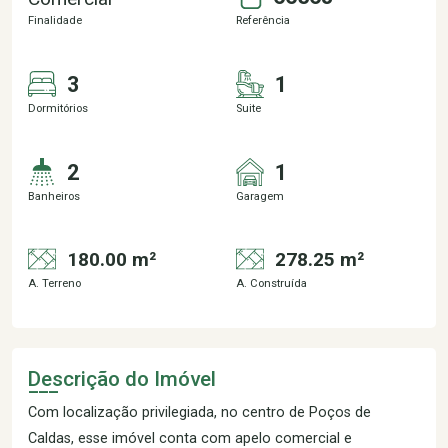
Finalidade
Referência
3
1
Dormitórios
Suite
2
1
Banheiros
Garagem
180.00 m²
278.25 m²
A. Terreno
A. Construída
Descrição do Imóvel
Com localização privilegiada, no centro de Poços de
Caldas, esse imóvel conta com apelo comercial e