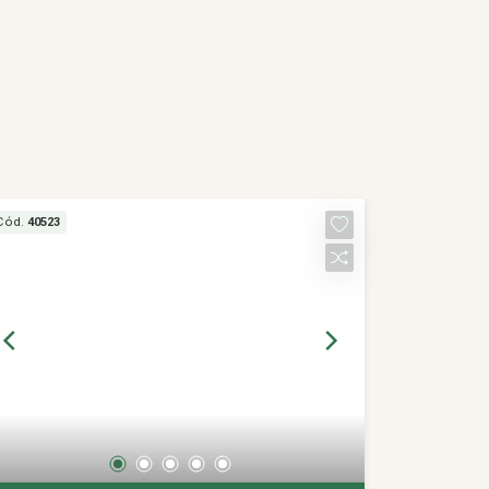
Cód.
40523