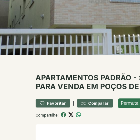
APARTAMENTOS
PADRÃO
-
PARA VENDA EM POÇOS DE
|
Permuta
Favoritar
Comparar
Compartilhe: