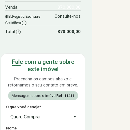
370.000,00
Venda
Consulte-nos
(ITBI, Registro, Escritura e
Certidões)
Total
370.000,00
Fale com a gente sobre
este imóvel
Preencha os campos abaixo e
retornamos o seu contato em breve.
Mensagem sobre o imóvel
Ref. 11411
O que você deseja?
Quero Comprar
Nome