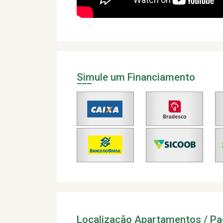
Simule um Financiamento
Localização Apartamentos / P