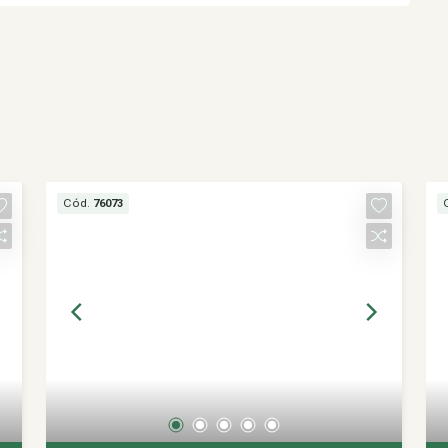
Cód.
76073