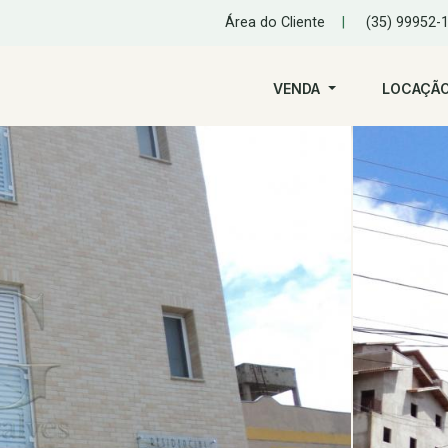
Área do Cliente
|
(35) 99952-
VENDA
LOCAÇÃ