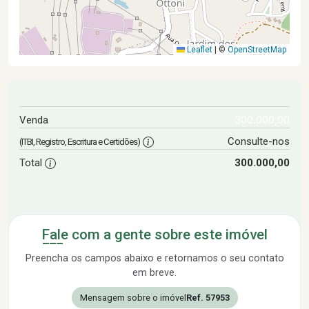
Leaflet
|
©
OpenStreetMap
300.000,00
Venda
Consulte-nos
(ITBI, Registro, Escritura e Certidões)
Total
300.000,00
Fale com a gente sobre este imóvel
Preencha os campos abaixo e retornamos o seu contato
em breve.
Mensagem sobre o imóvel
Ref. 57953