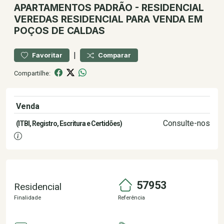
APARTAMENTOS
PADRÃO
-
RESIDENCIAL
VEREDAS
RESIDENCIAL PARA VENDA EM
POÇOS DE CALDAS
|
Favoritar
Comparar
Compartilhe:
Venda
300.000,00
Consulte-nos
(ITBI, Registro, Escritura e Certidões)
57953
Residencial
Finalidade
Referência