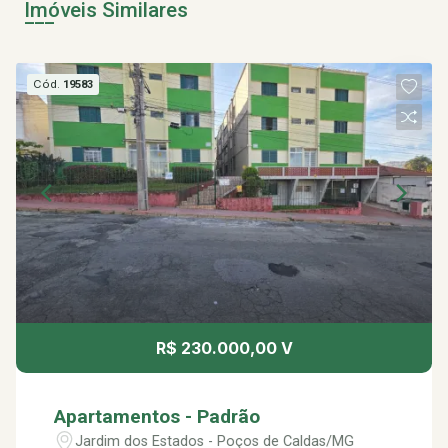
Imóveis Similares
Cód.
19583
R$ 230.000,00 V
Apartamentos - Padrão
Jardim dos Estados - Poços de Caldas/MG