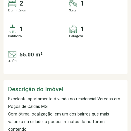
2
1
Dormitórios
Suite
1
1
Banheiro
Garagem
55.00 m²
A. Útil
Descrição do Imóvel
Excelente apartamento á venda no residencial Veredas em
Poços de Caldas MG.
Com ótima localização, em um dos bairros que mais
valoriza na cidade, a poucos minutos do no fórum
contendo: