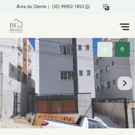
Área do Cliente
|
(35) 99952-1853