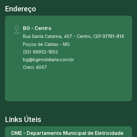
Endereço
BG - Centro
Rua Santa Catarina, 407 - Centro, CEP:
37701-015
Poços de Caldas - MG
(35) 99952-1853
bg@bgimobiliaria.com.br
Creci: 4047
Links Úteis
DME - Departamento Municipal de Eletricidade