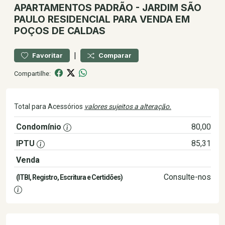
APARTAMENTOS
PADRÃO
-
JARDIM SÃO
PAULO
RESIDENCIAL PARA VENDA EM
POÇOS DE CALDAS
|
Favoritar
Comparar
Compartilhe:
Total para Acessórios
valores sujeitos a alteração.
Condomínio
80,00
IPTU
85,31
Venda
210.000,00
Consulte-nos
(ITBI, Registro, Escritura e Certidões)