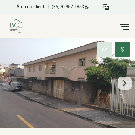
Área do Cliente
|
(35) 99952-1853