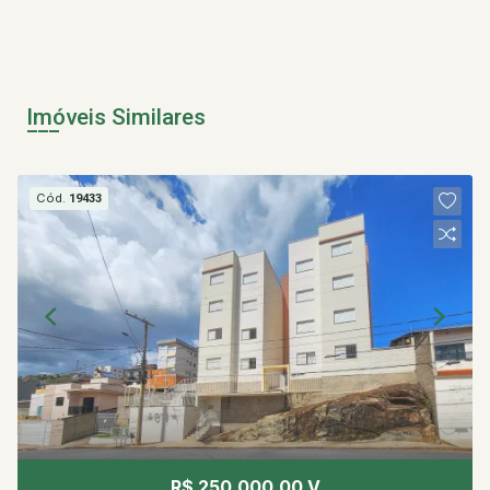
Imóveis Similares
Cód.
19433
R$ 250.000,00 V