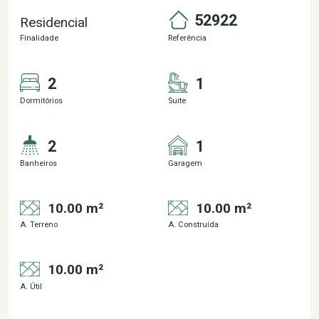
52922
Residencial
Finalidade
Referência
2
1
Dormitórios
Suite
2
1
Banheiros
Garagem
10.00 m²
10.00 m²
A. Terreno
A. Construída
10.00 m²
A. Útil