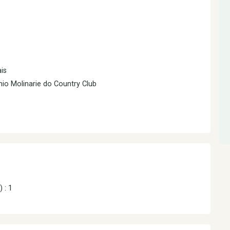
is
io Molinarie do Country Club
) : 1