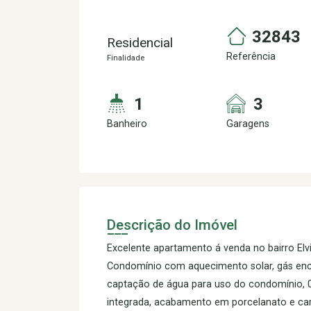
32843
Residencial
Referência
Finalidade
1
3
Banheiro
Garagens
Descrição do Imóvel
Excelente apartamento á venda no bairro El
Condomínio com aquecimento solar, gás enca
captação de água para uso do condomínio, 0
integrada, acabamento em porcelanato e car