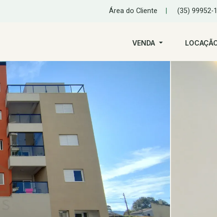
Área do Cliente
|
(35) 99952-
VENDA
LOCAÇÃ