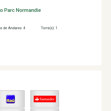
to
Parc Normandie
e de Andares: 4
Torre(s): 1