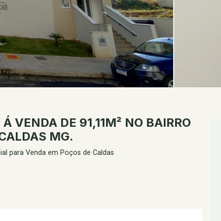
 VENDA DE 91,11M² NO BAIRRO
 CALDAS MG.
ial para Venda em Poços de Caldas