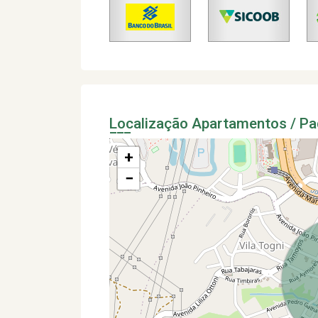
Localização Apartamentos / P
+
−