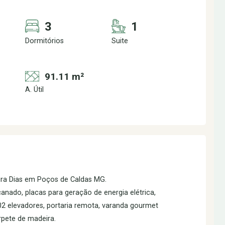
3
1
Dormitórios
Suite
91.11 m²
A. Útil
vira Dias em Poços de Caldas MG.
nado, placas para geração de energia elétrica,
2 elevadores, portaria remota, varanda gourmet
pete de madeira.