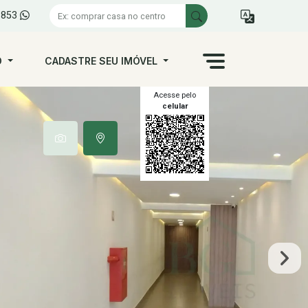
1853
O
CADASTRE SEU IMÓVEL
Acesse pelo
celular