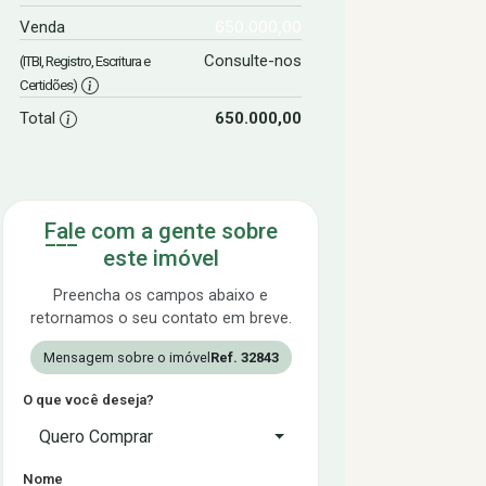
650.000,00
Venda
Consulte-nos
(ITBI, Registro, Escritura e
Certidões)
Total
650.000,00
Fale com a gente sobre
este imóvel
Preencha os campos abaixo e
retornamos o seu contato em breve.
Mensagem sobre o imóvel
Ref. 32843
O que você deseja?
Quero Comprar
Nome