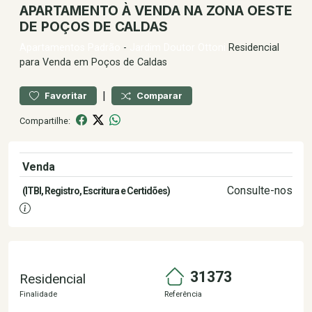
APARTAMENTO À VENDA NA ZONA OESTE
DE POÇOS DE CALDAS
Apartamentos
Padrão
-
Jardim Doutor Ottoni
Residencial
para Venda em Poços de Caldas
|
Favoritar
Comparar
Compartilhe:
Venda
430.000,00
Consulte-nos
(ITBI, Registro, Escritura e Certidões)
31373
Residencial
Finalidade
Referência