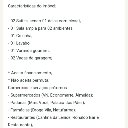
Características do imóvel:
- 02 Suítes, sendo 01 delas com closet;
- 01 Sala ampla para 02 ambientes;
- 01 Cozinha;
- 01 Lavabo;
- 01 Varanda gourmet;
- 02 Vagas de garagem;
* Aceita financiamento;
* Não aceita permuta.
Comércios e serviços próximos:
- Supermercados (VN, Economarte, Almeida);
- Padarias (Mais Você, Palacio dos Pães);
- Farmácias (Droga Vila, Natufarma);
- Restaurantes (Cantina da Lenice, Ronaldo Bar e
Restaurante);