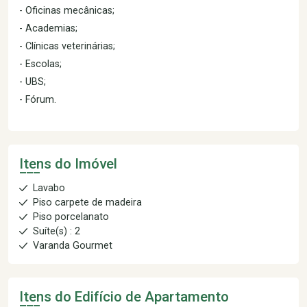
- Oficinas mecânicas;
- Academias;
- Clínicas veterinárias;
- Escolas;
- UBS;
- Fórum.
Itens do Imóvel
Lavabo
Piso carpete de madeira
Piso porcelanato
Suíte(s) : 2
Varanda Gourmet
Itens do Edifício de Apartamento