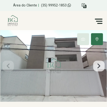
Área do Cliente
|
(35) 99952-1853