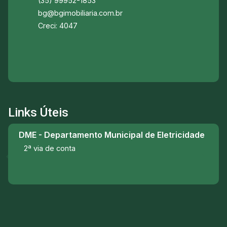
(35) 99952-1853
bg@bgimobiliaria.com.br
Creci: 4047
Links Úteis
DME - Departamento Municipal de Eletricidade
2ª via de conta