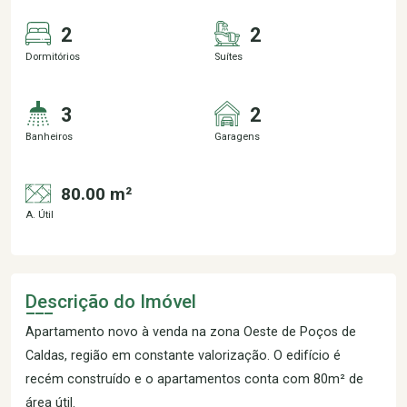
2
2
Dormitórios
Suítes
3
2
Banheiros
Garagens
80.00 m²
A. Útil
Descrição do Imóvel
Apartamento novo à venda na zona Oeste de Poços de
Caldas, região em constante valorização. O edifício é
recém construído e o apartamentos conta com 80m² de
área útil.