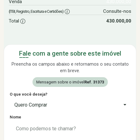
430.000,00
Venda
Consulte-nos
(ITBI, Registro, Escritura e Certidões)
Total
430.000,00
Fale com a gente sobre este imóvel
Preencha os campos abaixo e retornamos o seu contato
em breve.
Mensagem sobre o imóvel
Ref. 31373
O que você deseja?
Quero Comprar
Nome