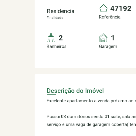
47192
Residencial
Referência
Finalidade
2
1
Banheiros
Garagem
Descrição do Imóvel
Excelente apartamento a venda próximo ao c
Possui 03 dormitórios sendo 01 suíte, sala a
serviço e uma vaga de garagem coberta( ten