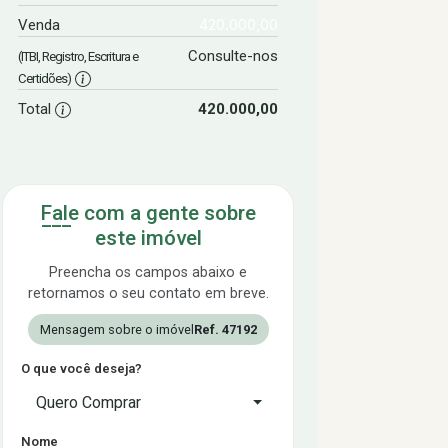
420.000,00
Venda
Consulte-nos
(ITBI, Registro, Escritura e
Certidões)
Total
420.000,00
Fale com a gente sobre
este imóvel
Preencha os campos abaixo e
retornamos o seu contato em breve.
Mensagem sobre o imóvel
Ref. 47192
O que você deseja?
Quero Comprar
Nome