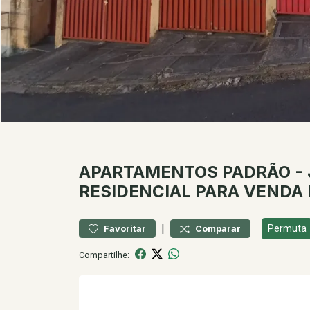
APARTAMENTOS
PADRÃO
-
RESIDENCIAL PARA VENDA
|
Permuta
Favoritar
Comparar
Compartilhe: