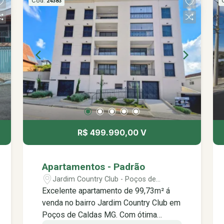
Cód.
24383
R$ 499.990,00 V
Apartamentos - Padrão
Jardim Country Club - Poços de
Caldas/MG
Excelente apartamento de 99,73m² á
venda no bairro Jardim Country Club em
Poços de Caldas MG. Com ótima