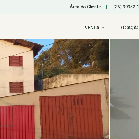
Área do Cliente
|
(35) 99952-
VENDA
LOCAÇÃ