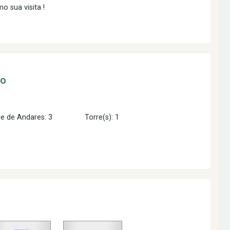
 sua visita !
to
e de Andares: 3
Torre(s): 1