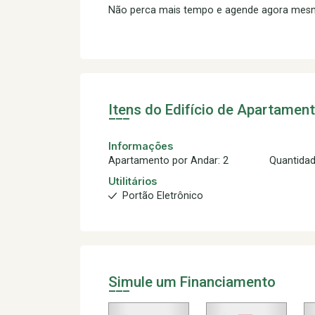
Não perca mais tempo e agende agora mesmo
Itens do Edifício de Apartamen
Informações
Apartamento por Andar: 2
Quantidad
Utilitários
Portão Eletrônico
Simule um Financiamento