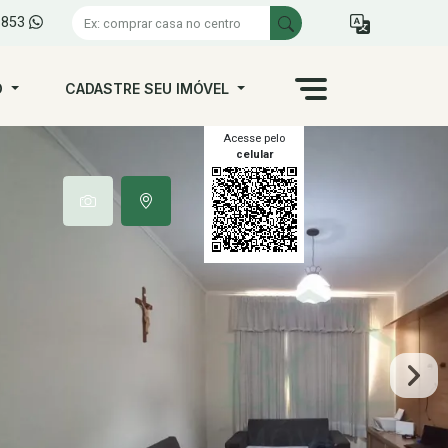
1853
O
CADASTRE SEU IMÓVEL
Acesse pelo
celular