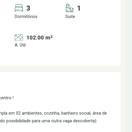
3
1
Dormitórios
Suite
102.00 m²
A. Útil
entro !
mpla em 02 ambientes, cozinha, banheiro social, área de
do possibilidade para uma outra vaga descoberta).