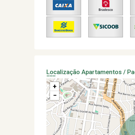
Localização Apartamentos / P
+
−