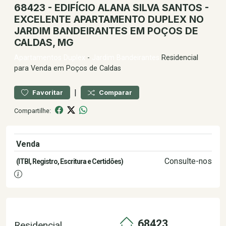
68423 - EDIFÍCIO ALANA SILVA SANTOS -
EXCELENTE APARTAMENTO DUPLEX NO
JARDIM BANDEIRANTES EM POÇOS DE
CALDAS, MG
Apartamentos
Duplex
-
Jardim Bandeirantes
Residencial
para Venda em Poços de Caldas
|
Favoritar
Comparar
Compartilhe:
Venda
350.000,00
Consulte-nos
(ITBI, Registro, Escritura e Certidões)
68423
Residencial