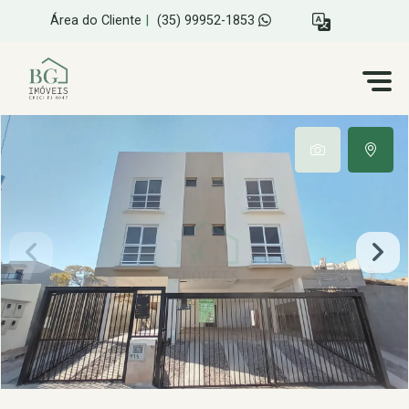
Área do Cliente
|
(35) 99952-1853