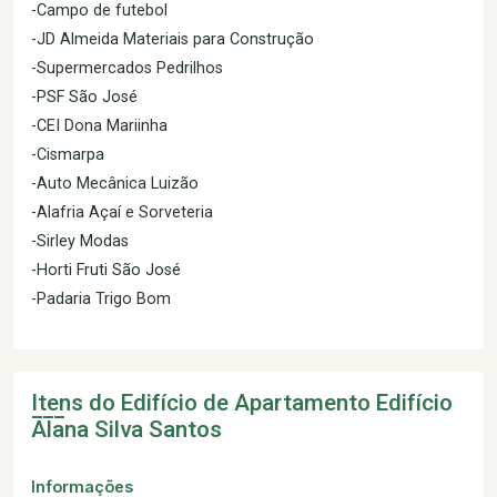
-Campo de futebol
-JD Almeida Materiais para Construção
-Supermercados Pedrilhos
-PSF São José
-CEI Dona Mariinha
-Cismarpa
-Auto Mecânica Luizão
-Alafria Açaí e Sorveteria
-Sirley Modas
-Horti Fruti São José
-Padaria Trigo Bom
Itens do Edifício de Apartamento
Edifício
Alana Silva Santos
Informações