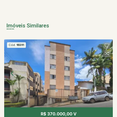
Imóveis Similares
Cód.
95591
R$ 370.000,00 V