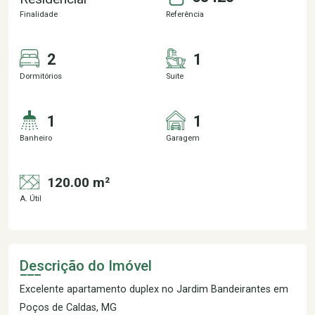
Finalidade
Referência
2
1
Dormitórios
Suite
1
1
Banheiro
Garagem
120.00 m²
A. Útil
Descrição do Imóvel
Excelente apartamento duplex no Jardim Bandeirantes em
Poços de Caldas, MG