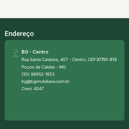
Endereço
BG - Centro
Rua Santa Catarina, 407 - Centro, CEP:
37701-015
Poços de Caldas - MG
(35) 99952-1853
bg@bgimobiliaria.com.br
Creci: 4047