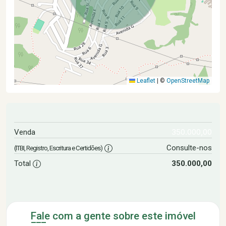
Leaflet
|
©
OpenStreetMap
350.000,00
Venda
Consulte-nos
(ITBI, Registro, Escritura e Certidões)
Total
350.000,00
Fale com a gente sobre este imóvel