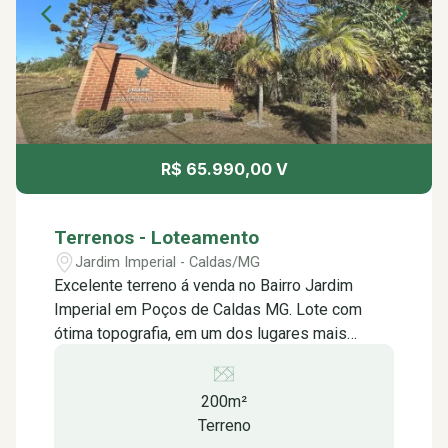
R$ 65.990,00 V
Terrenos - Loteamento
Jardim Imperial - Caldas/MG
Excelente terreno á venda no Bairro Jardim
Imperial em Poços de Caldas MG. Lote com
ótima topografia, em um dos lugares mais
seguros e calmos da cidade, Ótima
oportunidade para quem busca a tranquilidade
200m²
do campo na cidade.
Terreno