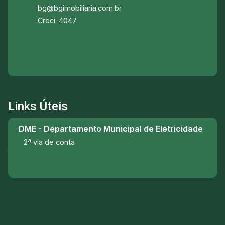
bg@bgimobiliaria.com.br
Creci: 4047
Links Úteis
DME - Departamento Municipal de Eletricidade
2ª via de conta