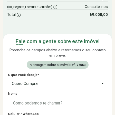
Consulte-nos
(ITBI, Registro, Escritura e Certidões)
Total
69.000,00
Fale com a gente sobre este imóvel
Preencha os campos abaixo e retornamos o seu contato
em breve.
Mensagem sobre o imóvel
Ref. 77663
O que você deseja?
Quero Comprar
Nome
Celular / WhatsApp