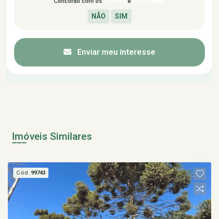
Concordo com os
Termos
e
Privacidade
Enviar meu interesse
Imóveis Similares
Cód.
99743