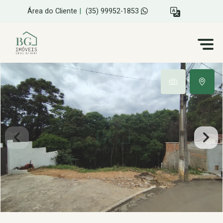
Área do Cliente
|
(35) 99952-1853