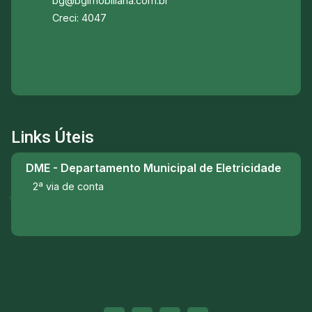
bg@bgimobiliaria.com.br
Creci: 4047
Links Úteis
DME - Departamento Municipal de Eletricidade
2ª via de conta