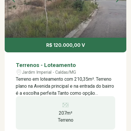
R$ 120.000,00 V
Terrenos - Loteamento
Jardim Imperial - Caldas/MG
Terreno em loteamento com 210,35m². Terreno
plano na Avenida principal e na entrada do bairro
é a escolha perfeita Tanto como opção
residencial ou comercial. Com um grande
potencial de desenvolvimento e fácil acesso,
207m²
esta propriedade oferece inúmeras
Terreno
possibilidades para construção e valorização.