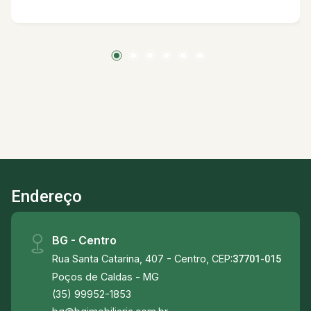
Endereço
BG - Centro
Rua Santa Catarina, 407 - Centro, CEP:
37701-015
Poços de Caldas - MG
(35) 99952-1853