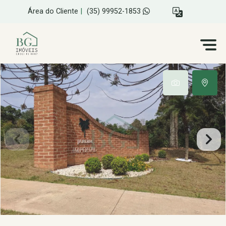
Área do Cliente
|
(35) 99952-1853