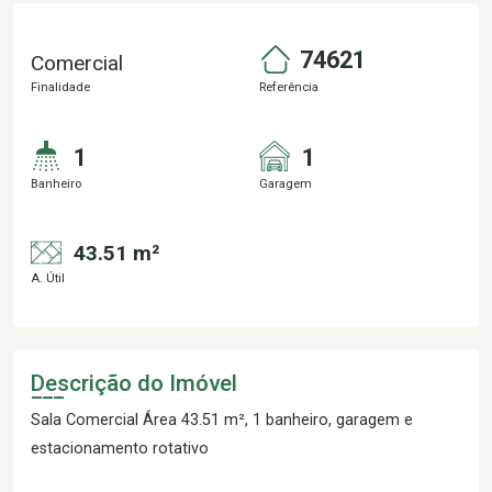
74621
Comercial
Finalidade
Referência
1
1
Banheiro
Garagem
43.51 m²
A. Útil
Descrição do Imóvel
Sala Comercial Área 43.51 m², 1 banheiro, garagem e
estacionamento rotativo