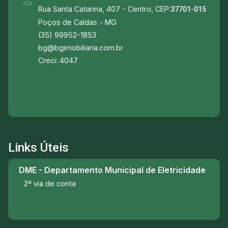
Rua Santa Catarina, 407 - Centro, CEP:
37701-015
Poços de Caldas - MG
(35) 99952-1853
bg@bgimobiliaria.com.br
Creci: 4047
Links Úteis
DME - Departamento Municipal de Eletricidade
2ª via de conta