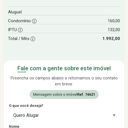
1.700,00
Aluguel
Condomínio
160,00
IPTU
132,00
Total / Mês
1.992,00
Fale com a gente sobre este imóvel
Preencha os campos abaixo e retornamos o seu contato
em breve.
Mensagem sobre o imóvel
Ref. 74621
O que você deseja?
Quero Alugar
Nome