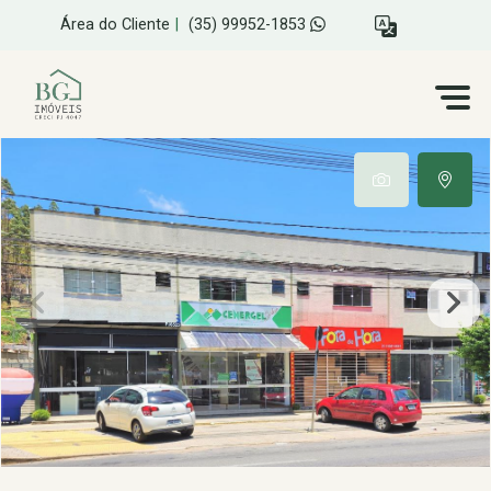
Área do Cliente
|
(35) 99952-1853