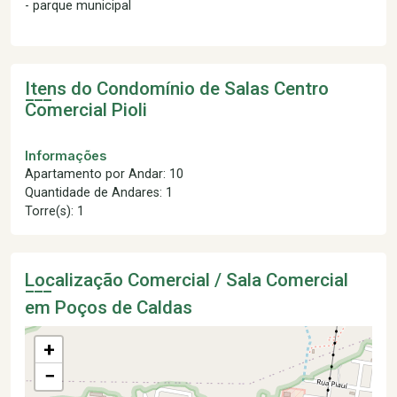
- parque municipal
Itens do Condomínio de Salas
Centro
Comercial Pioli
Informações
Apartamento por Andar: 10
Quantidade de Andares: 1
Torre(s): 1
Localização Comercial / Sala Comercial
em Poços de Caldas
+
−