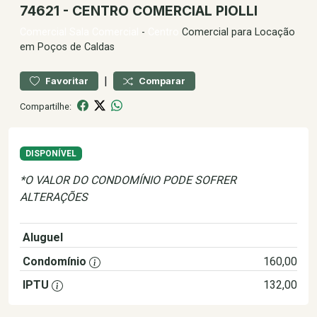
74621 - CENTRO COMERCIAL PIOLLI
Comercial
Sala Comercial
-
Centro
Comercial para Locação
em Poços de Caldas
|
Favoritar
Comparar
Compartilhe:
DISPONÍVEL
*O VALOR DO CONDOMÍNIO PODE SOFRER
ALTERAÇÕES
Aluguel
1.700,00
Condomínio
160,00
IPTU
132,00