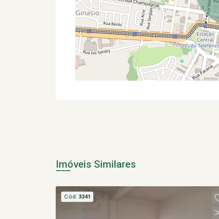
Imóveis Similares
Cód.
3341