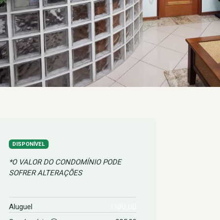
DISPONÍVEL
*O VALOR DO CONDOMÍNIO PODE
SOFRER ALTERAÇÕES
1.100,00
Aluguel