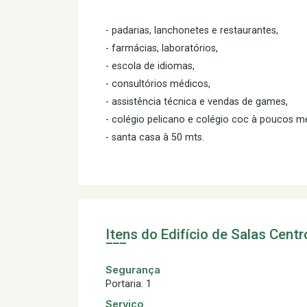
- padarias, lanchonetes e restaurantes,
- farmácias, laboratórios,
- escola de idiomas,
- consultórios médicos,
- assistência técnica e vendas de games,
- colégio pelicano e colégio coc à poucos m
- santa casa à 50 mts.
Itens do Edifício de Salas
Centr
Segurança
Portaria: 1
Serviço