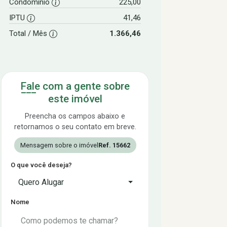
Condomínio
225,00
IPTU
41,46
Total / Mês
1.366,46
Fale com a gente sobre
este imóvel
Preencha os campos abaixo e
retornamos o seu contato em breve.
Mensagem sobre o imóvel
Ref. 15662
O que você deseja?
Quero Alugar
Nome