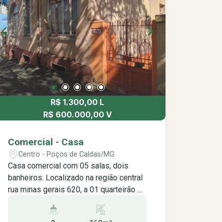
R$ 1.300,00 L
R$ 600.000,00 V
Comercial - Casa
Centro - Poços de Caldas/MG
Casa comercial com 05 salas, dois
banheiros. Localizado na região central
rua minas gerais 620, a 01 quarteirão da
rua assis figueiredo, uma das principais
ruas comercial da cidade. Onde se