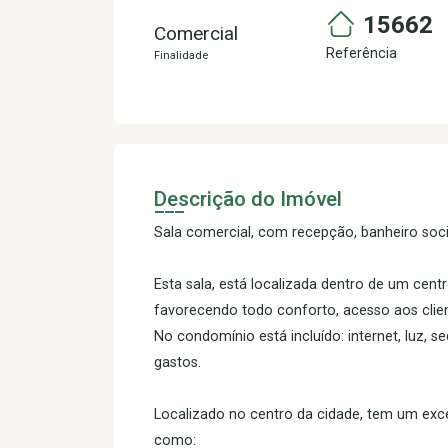
15662
Comercial
Referência
Finalidade
Descrição do Imóvel
Sala comercial, com recepção, banheiro soci
Esta sala, está localizada dentro de um cent
favorecendo todo conforto, acesso aos clien
No condomínio está incluído: internet, luz, s
gastos.
Localizado no centro da cidade, tem um exce
como: