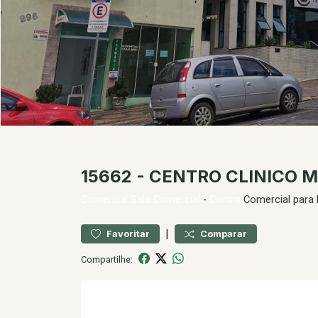
15662 - CENTRO CLINICO 
Comercial
Sala Comercial
-
Centro
Comercial para
|
Favoritar
Comparar
Compartilhe: