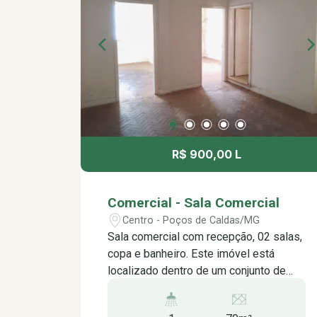
R$ 900,00 L
Comercial - Sala Comercial
Centro - Poços de Caldas/MG
Sala comercial com recepção, 02 salas,
copa e banheiro. Este imóvel está
localizado dentro de um conjunto de
salas comerciais, em uma rua de
grande movimentação no centro da