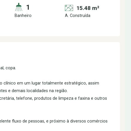
1
15.48 m²
Banheiro
A. Construída
al, copa.
ro clínico em um lugar totalmente estratégico, assim
tes e demais localidades na região.
ecretária, telefone, produtos de limpeza e faxina e outros
lente fluxo de pessoas, e próximo à diversos comércios