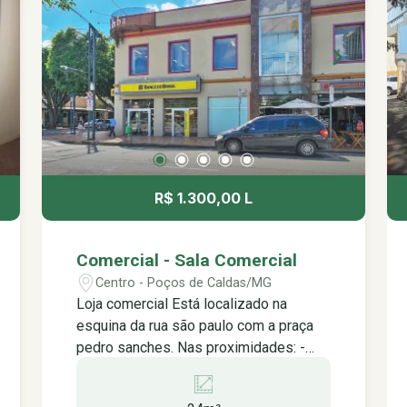
R$ 1.300,00 L
Comercial - Sala Comercial
Centro - Poços de Caldas/MG
Loja comercial Está localizado na
esquina da rua são paulo com a praça
pedro sanches. Nas proximidades: -
agências bancárias e lotéricas, -
restaurantes, lanchonetes e padarias, -