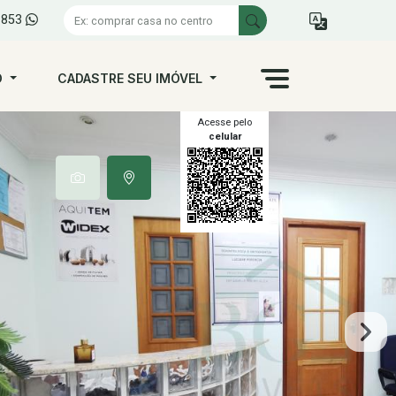
1853
O
CADASTRE SEU IMÓVEL
Acesse pelo
celular