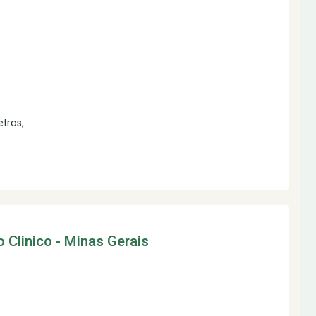
etros,
o Clinico - Minas Gerais