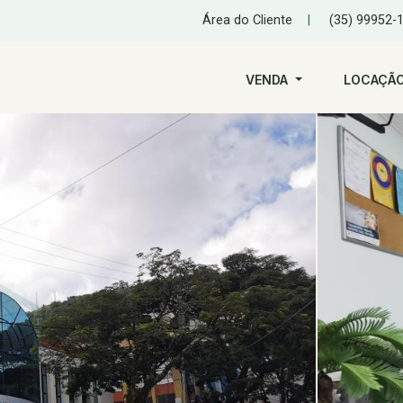
Área do Cliente
|
(35) 99952-
VENDA
LOCAÇÃ