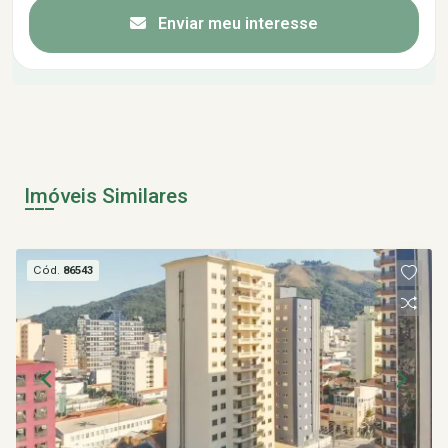
Enviar meu interesse
Imóveis Similares
Cód.
86543