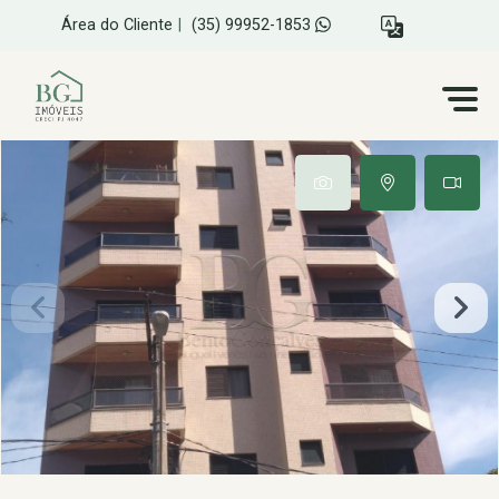
Área do Cliente
|
(35) 99952-1853