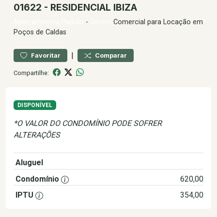
01622 - RESIDENCIAL IBIZA
Apartamentos
Padrão
-
Centro
Comercial para Locação em
Poços de Caldas
|
Favoritar
Comparar
Compartilhe:
DISPONÍVEL
*O VALOR DO CONDOMÍNIO PODE SOFRER
ALTERAÇÕES
Aluguel
3.300,00
Condomínio
620,00
IPTU
354,00