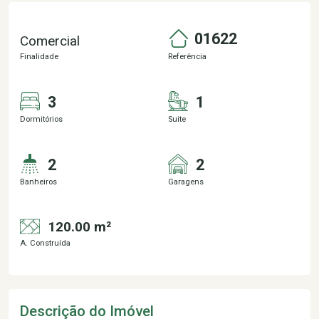
01622
Comercial
Finalidade
Referência
3
1
Dormitórios
Suite
2
2
Banheiros
Garagens
120.00 m²
A. Construída
Descrição do Imóvel