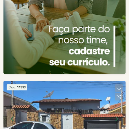
Cód.
11393