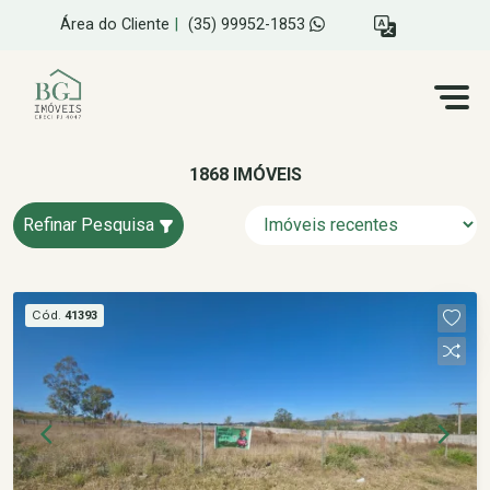
Área do Cliente
|
(35) 99952-1853
1868 IMÓVEIS
Refinar Pesquisa
Cód.
41393