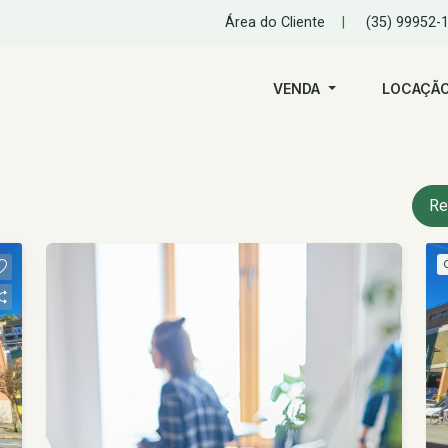
Área do Cliente
|
(35) 99952-
VENDA
LOCAÇÃ
Re