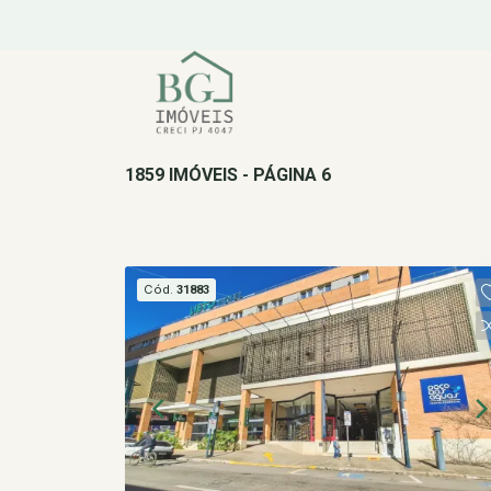
1859 IMÓVEIS - PÁGINA 6
Cód.
31883