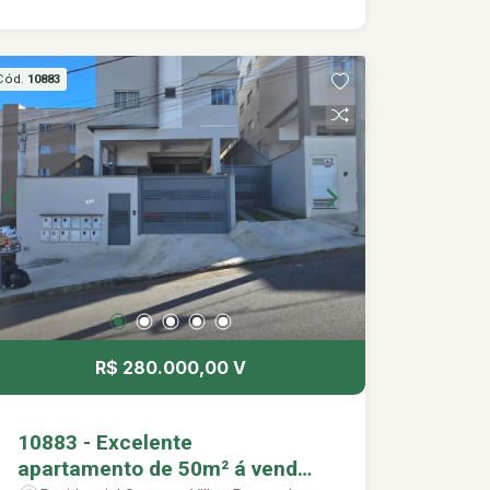
Cód.
10883
R$ 280.000,00 V
10883 - Excelente
apartamento de 50m² á venda