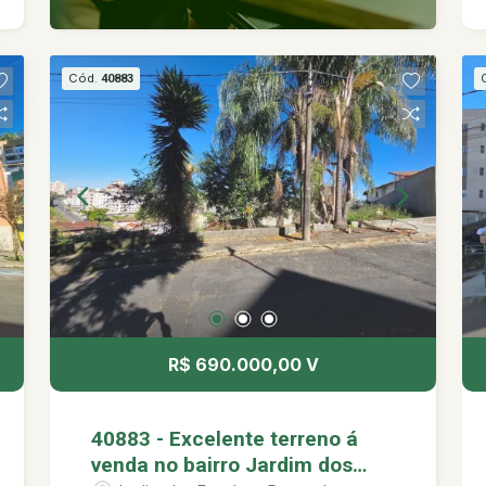
Cód.
40883
R$ 690.000,00 V
40883 - Excelente terreno á
venda no bairro Jardim dos