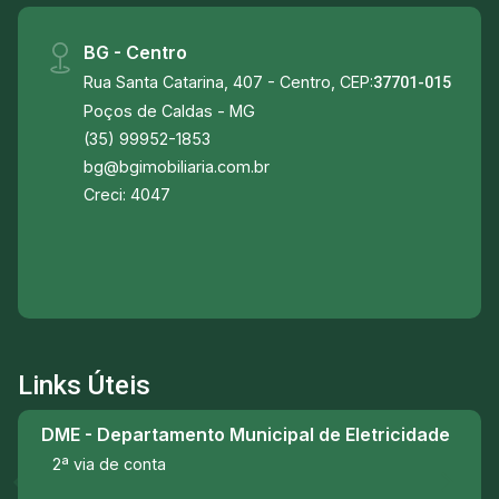
BG - Centro
Rua Santa Catarina, 407 - Centro, CEP:
37701-015
Poços de Caldas - MG
(35) 99952-1853
bg@bgimobiliaria.com.br
Creci: 4047
Links Úteis
DME - Departamento Municipal de Eletricidade
2ª via de conta