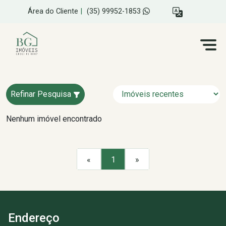
Área do Cliente
|
(35) 99952-1853
Refinar Pesquisa
Nenhum imóvel encontrado
«
1
»
Endereço