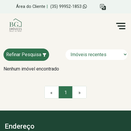
Área do Cliente
|
(35) 99952-1853
Refinar Pesquisa
Nenhum imóvel encontrado
«
1
»
Endereço