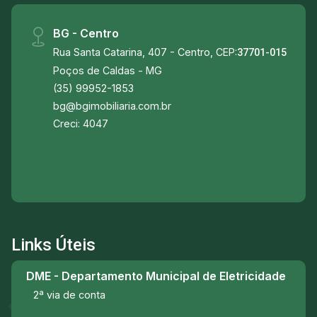
BG - Centro
Rua Santa Catarina, 407 - Centro, CEP:
37701-015
Poços de Caldas - MG
(35) 99952-1853
bg@bgimobiliaria.com.br
Creci: 4047
Links Úteis
DME - Departamento Municipal de Eletricidade
2ª via de conta