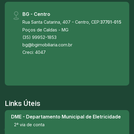
BG - Centro
Rua Santa Catarina, 407 - Centro, CEP:
37701-015
Poços de Caldas - MG
(35) 99952-1853
bg@bgimobiliaria.com.br
Creci: 4047
Links Úteis
DME - Departamento Municipal de Eletricidade
2ª via de conta