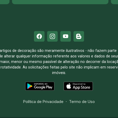
e artigos de decoração são meramente ilustrativos - não fazem parte
o de alterar qualquer informação referente aos valores e dados de se
aior, menor ou mesmo passível de alteração no decorrer da locaç
à rotatividade. As solicitações feitas pelo site não implicam em rese
imóveis.
Política de Privacidade
-
Termo de Uso