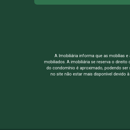
A Imobiliária informa que as mobílias 
mobiliados. A imobiliária se reserva o direit
do condomínio é aproximado, podendo ser m
no site não estar mais disponível devido 