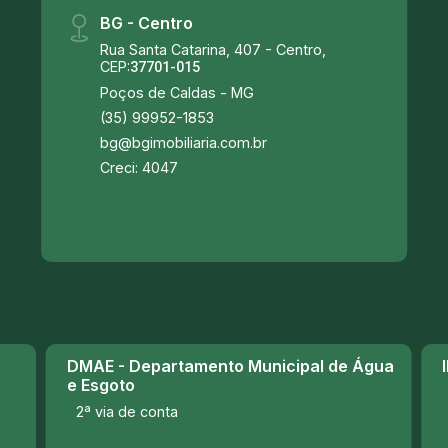
BG - Centro
Rua Santa Catarina, 407 - Centro,
CEP:
37701-015
Poços de Caldas - MG
(35) 99952-1853
bg@bgimobiliaria.com.br
Creci: 4047
DMAE - Departamento Municipal de Água
e Esgoto
2ª via de conta