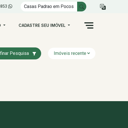
1853
O
CADASTRE SEU IMÓVEL
finar Pesquisa