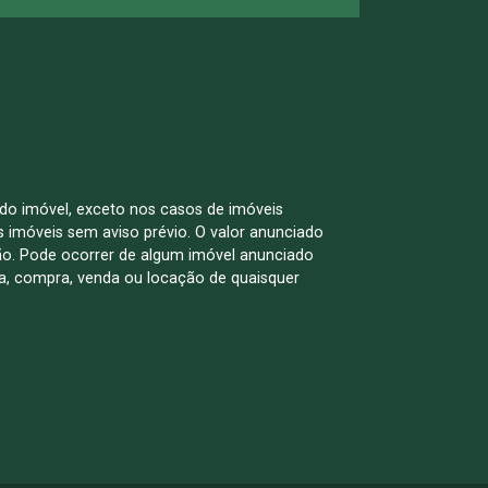
 do imóvel, exceto nos casos de imóveis
us imóveis sem aviso prévio. O valor anunciado
ão. Pode ocorrer de algum imóvel anunciado
rva, compra, venda ou locação de quaisquer