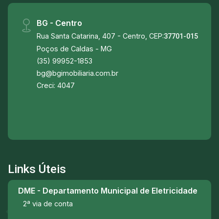
BG - Centro
Rua Santa Catarina, 407 - Centro, CEP:
37701-015
Poços de Caldas - MG
(35) 99952-1853
bg@bgimobiliaria.com.br
Creci: 4047
Links Úteis
DME - Departamento Municipal de Eletricidade
2ª via de conta