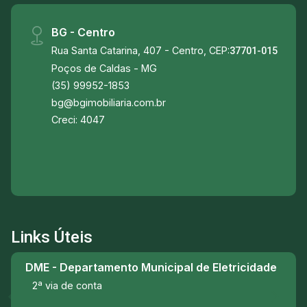
BG - Centro
Rua Santa Catarina, 407 - Centro, CEP:
37701-015
Poços de Caldas - MG
(35) 99952-1853
bg@bgimobiliaria.com.br
Creci: 4047
Links Úteis
DME - Departamento Municipal de Eletricidade
2ª via de conta