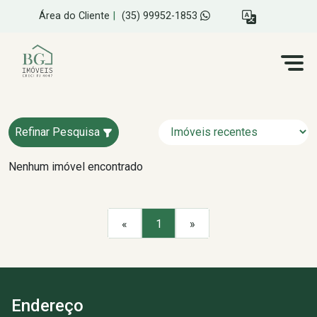
Área do Cliente
|
(35) 99952-1853
Refinar Pesquisa
Nenhum imóvel encontrado
«
1
»
Endereço